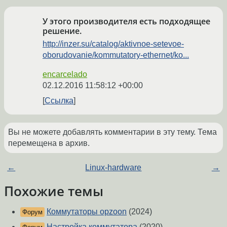
У этого производителя есть подходящее
решение.
http://inzer.su/catalog/aktivnoe-setevoe-
oborudovanie/kommutatory-ethernet/ko...
encarcelado
02.12.2016 11:58:12 +00:00
Ссылка
Вы не можете добавлять комментарии в эту тему. Тема
перемещена в архив.
←
Linux-hardware
→
Похожие темы
Коммутаторы opzoon
(2024)
Форум
Настройка коммутатора
(2020)