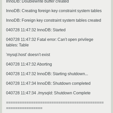
InnoDB: Doublewrite buffer created
InnoDB: Creating foreign key constraint system tables
InnoDB: Foreign key constraint system tables created
040728 11:47:32 InnoDB: Started
040728 11:47:32 Fatal error: Can't open privilege
tables: Table
'mysql.host' doesn't exist
040728 11:47:32 Aborting
040728 11:47:32 InnoDB: Starting shutdown...
040728 11:47:34 InnoDB: Shutdown completed
040728 11:47:34 ./mysqld: Shutdown Complete
===========================================
================