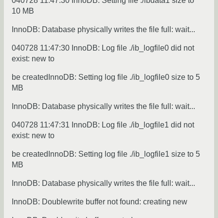
040728 11:47:30 InnoDB: Setting file ./ibdata1 size to
10 MB
InnoDB: Database physically writes the file full: wait...
040728 11:47:30 InnoDB: Log file ./ib_logfile0 did not
exist: new to
be createdInnoDB: Setting log file ./ib_logfile0 size to 5
MB
InnoDB: Database physically writes the file full: wait...
040728 11:47:31 InnoDB: Log file ./ib_logfile1 did not
exist: new to
be createdInnoDB: Setting log file ./ib_logfile1 size to 5
MB
InnoDB: Database physically writes the file full: wait...
InnoDB: Doublewrite buffer not found: creating new