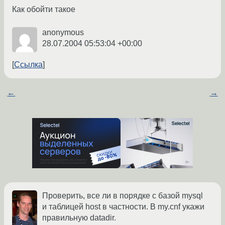
Как обойти такое
anonymous
28.07.2004 05:53:04 +00:00
Ссылка
←
→
Проверить, все ли в порядке с базой mysql
и таблицей host в частности. В my.cnf укажи
правильную datadir.