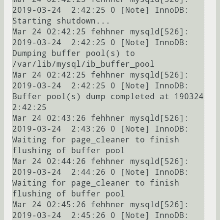
2019-03-24  2:42:25 0 [Note] InnoDB: 
Starting shutdown...

Mar 24 02:42:25 fehhner mysqld[526]: 
2019-03-24  2:42:25 0 [Note] InnoDB: 
Dumping buffer pool(s) to 
/var/lib/mysql/ib_buffer_pool

Mar 24 02:42:25 fehhner mysqld[526]: 
2019-03-24  2:42:25 0 [Note] InnoDB: 
Buffer pool(s) dump completed at 190324  
2:42:25

Mar 24 02:43:26 fehhner mysqld[526]: 
2019-03-24  2:43:26 0 [Note] InnoDB: 
Waiting for page_cleaner to finish 
flushing of buffer pool

Mar 24 02:44:26 fehhner mysqld[526]: 
2019-03-24  2:44:26 0 [Note] InnoDB: 
Waiting for page_cleaner to finish 
flushing of buffer pool

Mar 24 02:45:26 fehhner mysqld[526]: 
2019-03-24  2:45:26 0 [Note] InnoDB: 