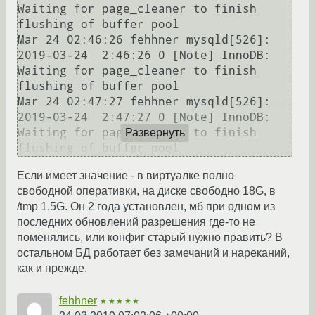
Waiting for page_cleaner to finish 
flushing of buffer pool

Mar 24 02:46:26 fehhner mysqld[526]: 
2019-03-24  2:46:26 0 [Note] InnoDB: 
Waiting for page_cleaner to finish 
flushing of buffer pool

Mar 24 02:47:27 fehhner mysqld[526]: 
2019-03-24  2:47:27 0 [Note] InnoDB: 
Waiting for page_cleaner to finish 
Развернуть
flushing of buffer pool
Если имеет значение - в виртуалке полно
свободной оперативки, на диске свободно 18G, в
/tmp 1.5G. Он 2 года установлен, мб при одном из
последних обновлений разрешения где-то не
поменялись, или конфиг старый нужно править? В
остальном БД работает без замечаний и нареканий,
как и прежде.
fehhner
★★★★★