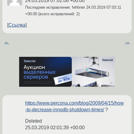
24.03.2019 07:02:06 +00:00
Последнее исправление: fehhner
24.03.2019 07:03:11
+00:00
(всего исправлений: 2)
Ссылка
←
→
https://www.percona.com/blog/2009/04/15/how
-to-decrease-innodb-shutdown-times/
?
Deleted
25.03.2019 02:01:39 +00:00