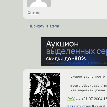
Ссылка
←
Шрифты в aterm
скорее всего нечто 
mount /dev/sda1 /mn
как варианты думаю 
PAY
(
21.07.2004 1
★★
Показать ответ
Ссылка