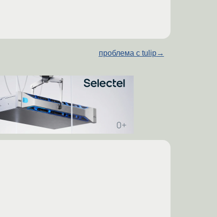
проблема с tulip
→