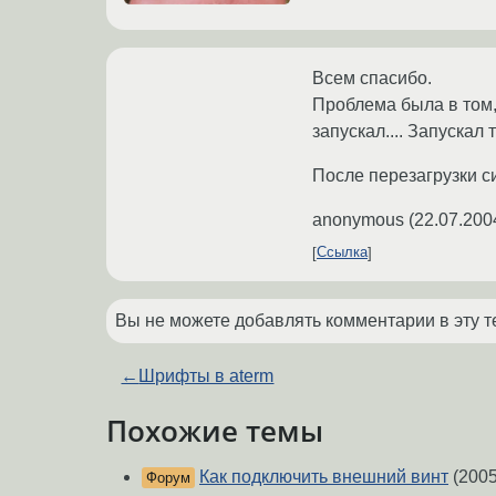
Всем спасибо.
Проблема была в том,
запускал.... Запускал 
После перезагрузки с
anonymous
(
22.07.200
Ссылка
Вы не можете добавлять комментарии в эту т
←
Шрифты в aterm
Похожие темы
Как подключить внешний винт
(2005
Форум