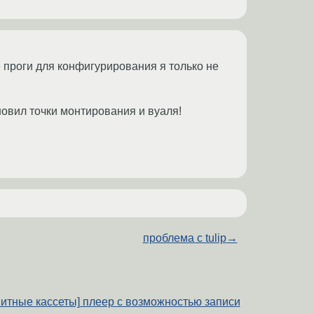
 проги для конфигурирования я только не
овил точки монтирования и вуаля!
проблема с tulip
→
агнитные кассеты] плеер с возможностью записи