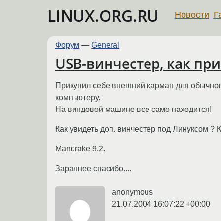
LINUX.ORG.RU
Новости
Г
Форум
—
General
USB-винчестер, как пр
Прикупил себе внешний карман для обычного
компьютеру.
На виндовой машине все само находится!
Как увидеть доп. винчестер под Линуксом ? 
Mandrake 9.2.
Зараннее спасибо....
anonymous
21.07.2004 16:07:22 +00:00