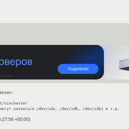
вроде:

t/vinchester

могут окозаться /dev/sda, /dev/sdb, /dev/sdb1 и т.д.
6:27:56 +00:00
)