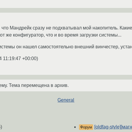
 что Мандрейк сразу не подхватывал мой накопитель. Какие
тот же конфигуратор, что и во время загрузки системы...
истемы он нашел самостоятельно внешний винчестер, устан
4 11:19:47 +00:00
)
ему. Тема перемещена в архив.
General
)
[oldfag-style][м
Форум