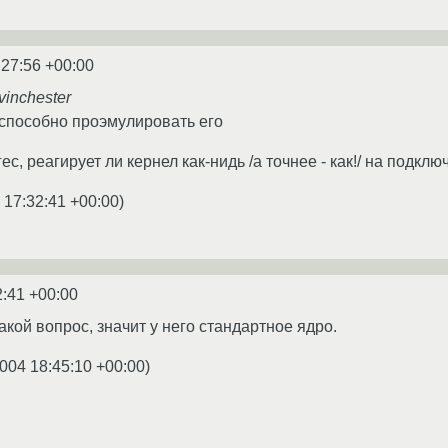
:27:56 +00:00
vinchester
 способно проэмулировать его
гес, реагирует ли кернел как-нидь /а точнее - как!/ на подк
 17:32:41 +00:00
)
2:41 +00:00
акой вопрос, значит у него стандартное ядро.
004 18:45:10 +00:00
)