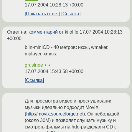
17.07.2004 10:28:13 +00:00
Показать ответ
Ссылка
Ответ на:
комментарий
от kilolife
17.07.2004 10:28:13
+00:00
blin-miniCD - 40 метров: иксы, wmaker,
mplayer, xmms.
grustnoe
★★
17.07.2004 15:43:58 +00:00
Ссылка
Для просмотра видео и прослушивания
музыки идеально подходит MoviX
(
http://movix.sourceforge.net
). Он небольшой
(около 30М) и позволят слушать музыку и
смотреть фильмы на hdd-разделах и CD с