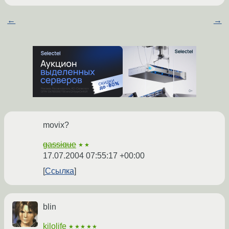
←
→
movix?
gassique
★★
17.07.2004 07:55:17 +00:00
Ссылка
blin
kilolife
★★★★★