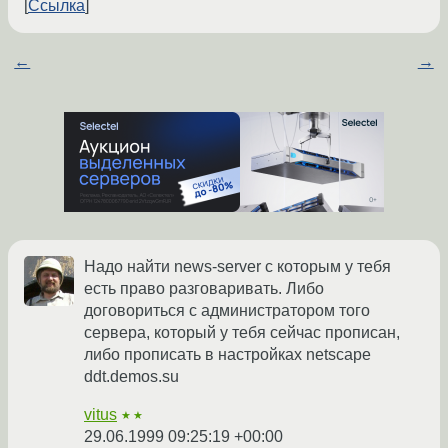
Ссылка
←
→
Надо найти news-server с которым у тебя
есть право разговаривать. Либо
договориться с администратором того
сервера, который у тебя сейчас прописан,
либо прописать в настройках netscape
ddt.demos.su
vitus
★★
29.06.1999 09:25:19 +00:00