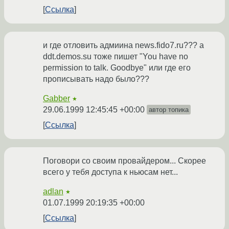
Ссылка
и где отловить адмиина news.fido7.ru??? а
ddt.demos.su тоже пишет "You have no
permission to talk. Goodbye" или где его
прописывать надо было???
Gabber
★
29.06.1999 12:45:45 +00:00
автор топика
Ссылка
Поговори со своим провайдером... Скорее
всего у тебя доступа к ньюсам нет...
adlan
★
01.07.1999 20:19:35 +00:00
Ссылка