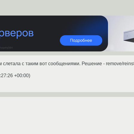
 слетала с таким вот сообщениями. Решение - remove/reinst
:27:26 +00:00
)