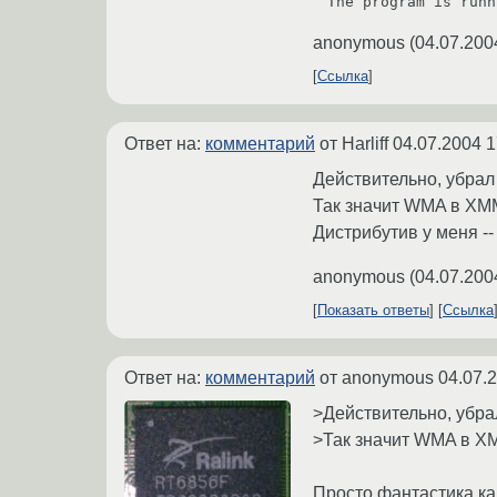
anonymous
(
04.07.200
Ссылка
Ответ на:
комментарий
от Harliff
04.07.2004 1
Действительно, убрал /
Так значит WMA в XMM
Дистрибутив у меня -- 
anonymous
(
04.07.200
Показать ответы
Ссылка
Ответ на:
комментарий
от anonymous
04.07.
>Действительно, убрал 
>Так значит WMA в XM
Просто фантастика как