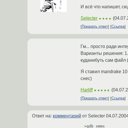
И всё что напишет, сю
Selecter
(
04.07.
★★★★
Показать ответ
Ссылка
Гм... просто ради инт
Варианты решения: 1.
куданибуть сам файл (ч
Я ставил mandrake 10 
снес)
Harliff
(
04.07.
★★★★★
Показать ответ
Ссылка
Ответ на:
комментарий
от Selecter
04.07.2004
>gdb xmms
