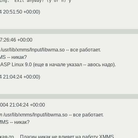
4 20:51:50 +00:00
)
7:26:46 +00:00
usr/lib/xmms/Input/libwma.so -- все работает.
S -- никак?
ASP Linux 9.0 (еще в начале указал -- авось надо).
4 21:04:24 +00:00
)
2004 21:04:24 +00:00
/usr/lib/xmms/Input/libwma.so -- все работает.
MS -- никак?
ая-то.... Плагин никак не влияет на работу XMMS,