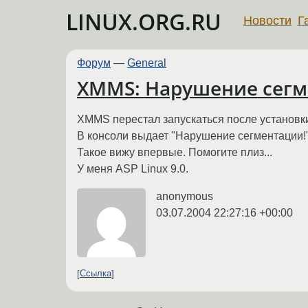
LINUX.ORG.RU
Новости
Г
Форум
—
General
XMMS: Нарушение сег
XMMS перестал запускаться после установк
В консоли выдает "Нарушение сегментации!"
Такое вижу впервые. Помогите плиз...
У меня ASP Linux 9.0.
anonymous
03.07.2004 22:27:16 +00:00
Ссылка