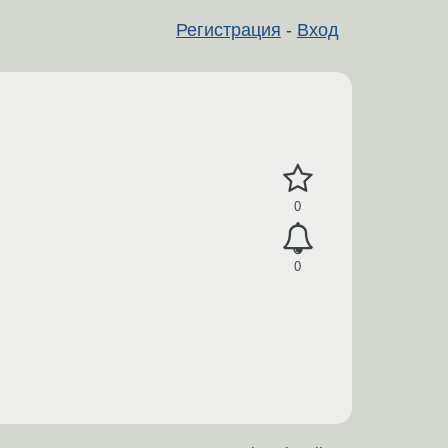
Регистрация
-
Вход
0
0