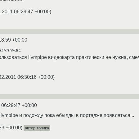
2.2011 06:29:47 +00:00
)
18:59 +00:00
на vmware
льзоваться llvmpipe видеокарта практически не нужна, смел
02.2011 06:30:16 +00:00
)
 06:29:47 +00:00
llvmpipe и подожду пока ебылды в портадже появляться...
23 +00:00
)
автор топика