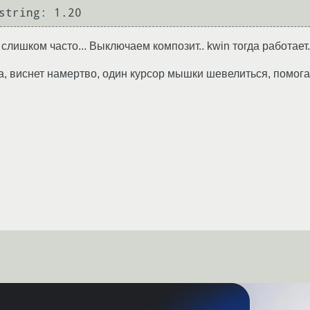
слишком часто... Выключаем композит.. kwin тогда работает.
а, виснет намертво, один курсор мышки шевелиться, помогае