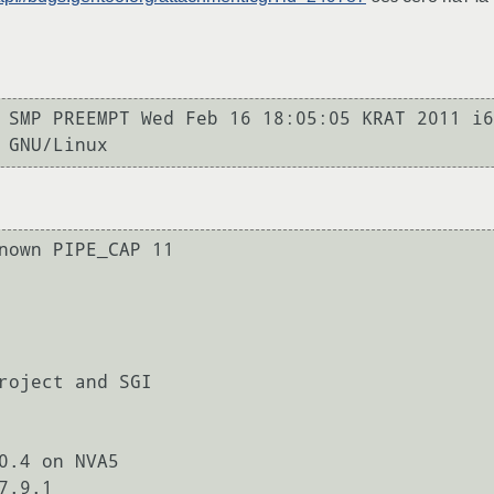
 SMP PREEMPT Wed Feb 16 18:05:05 KRAT 2011 i6
nown PIPE_CAP 11

roject and SGI

0.4 on NVA5

.9.1
