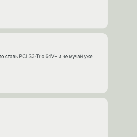
о ставь PCI S3-Trio 64V+ и не мучай уже