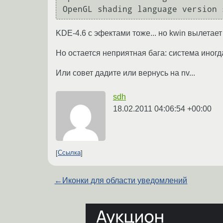
KDE-4.6 с эфектами тоже... но kwin вылетает 
Но остается неприятная бага: система иногд
Или совет дадите или вернусь на nv...
sdh
18.02.2011 04:06:54 +00:00
Ссылка
←
Иконки для области уведомлений