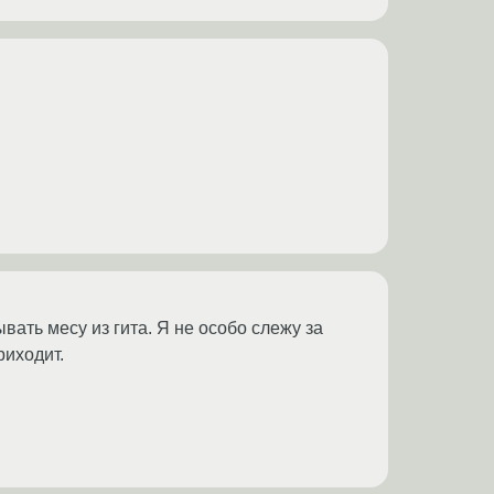
ать месу из гита. Я не особо слежу за
риходит.