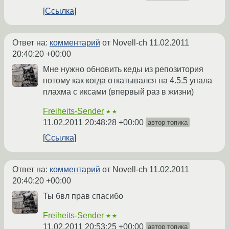
Ссылка
Ответ на:
комментарий
от Novell-ch
11.02.2011
20:40:20 +00:00
Мне нужно обновить кеды из репозитория
потому как когда откатывался на 4.5.5 упала
плахма с иксами (впервый раз в жизни)
Freiheits-Sender
★★
11.02.2011 20:48:28 +00:00
автор топика
Ссылка
Ответ на:
комментарий
от Novell-ch
11.02.2011
20:40:20 +00:00
Ты бвл прав спасибо
Freiheits-Sender
★★
11.02.2011 20:53:25 +00:00
автор топика