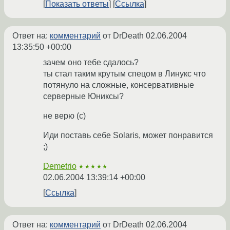
Показать ответы
Ссылка
Ответ на:
комментарий
от DrDeath
02.06.2004
13:35:50 +00:00
зачем оно тебе сдалось?
ты стал таким крутым спецом в Линукс что
потянуло на сложные, консервативные
серверные Юниксы?
не верю (с)
Иди поставь себе Solaris, может понравится
;)
Demetrio
★★★★★
02.06.2004 13:39:14 +00:00
Ссылка
Ответ на:
комментарий
от DrDeath
02.06.2004