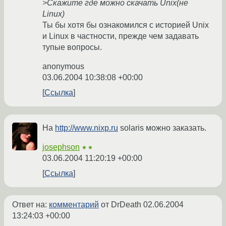
>Скажите где можно скачать Unix(не
Linux)
Ты бы хотя бы ознакомился с историей Unix
и Linux в частности, прежде чем задавать
тупые вопросы.
anonymous
03.06.2004 10:38:08 +00:00
Ссылка
На
http://www.nixp.ru
solaris можно заказать.
josephson
★★
03.06.2004 11:20:19 +00:00
Ссылка
Ответ на:
комментарий
от DrDeath
02.06.2004
13:24:03 +00:00