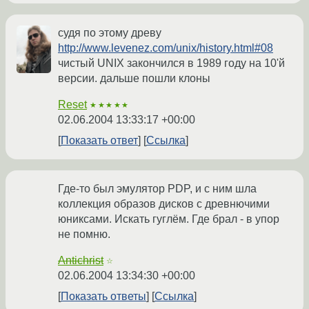
судя по этому древу
http://www.levenez.com/unix/history.html#08
чистый UNIX закончился в 1989 году на 10'й
версии. дальше пошли клоны
Reset
★★★★★
02.06.2004 13:33:17 +00:00
Показать ответ
Ссылка
Где-то был эмулятор PDP, и с ним шла
коллекция образов дисков с древнючими
юниксами. Искать гуглём. Где брал - в упор
не помню.
Antichrist
☆
02.06.2004 13:34:30 +00:00
Показать ответы
Ссылка