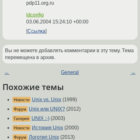
pdp11.org.ru
ldconfig
03.06.2004 15:24:10 +00:00
Ссылка
Вы не можете добавлять комментарии в эту тему. Тема
перемещена в архив.
←
General
→
Похожие темы
Unix vs. Unix
(1999)
Новости
Unix или UNIX?
(2012)
Форум
UNIX :-)
(2003)
Галерея
История Unix
(2000)
Новости
Логотип Unix
(2013)
Форум