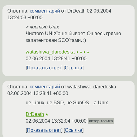
Ответ на:
комментарий
от DrDeath
02.06.2004
13:24:03 +00:00
> чистый Unix
Чистого UNIX'а не бывает. Он весь грязно
запатентован SCO'тами. :)
watashiwa_daredeska
★★★★
02.06.2004 13:28:41 +00:00
Показать ответ
Ссылка
Ответ на:
комментарий
от watashiwa_daredeska
02.06.2004 13:28:41 +00:00
не Linux, не BSD, не SunOS....а Unix
DrDeath
★
02.06.2004 13:32:04 +00:00
автор топика
Показать ответ
Ссылка