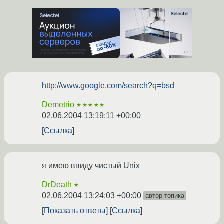
http://www.google.com/search?q=bsd
Demetrio
★★★★★
02.06.2004 13:19:11 +00:00
Ссылка
я имею ввиду чистый Unix
DrDeath
★
02.06.2004 13:24:03 +00:00
автор топика
Показать ответы
Ссылка