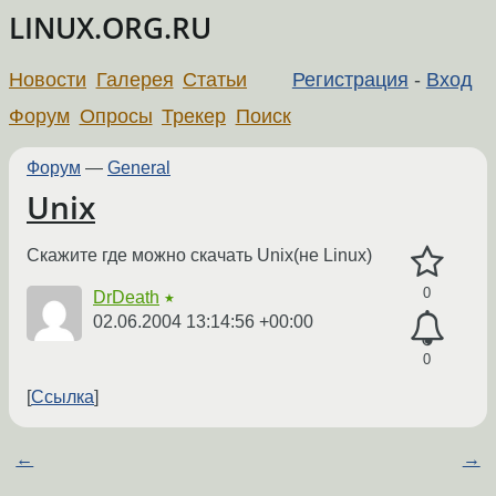
LINUX.ORG.RU
Новости
Галерея
Статьи
Регистрация
-
Вход
Форум
Опросы
Трекер
Поиск
Форум
—
General
Unix
Скажите где можно скачать Unix(не Linux)
0
DrDeath
★
02.06.2004 13:14:56 +00:00
0
Ссылка
←
→