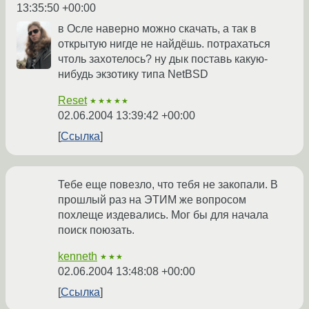
13:35:50 +00:00
в Осле наверно можно скачать, а так в
открытую нигде не найдёшь. потрахаться
чтоль захотелось? ну дык поставь какую-
нибудь экзотику типа NetBSD
Reset
★★★★★
02.06.2004 13:39:42 +00:00
Ссылка
Тебе еще повезло, что тебя не закопали. В
прошлый раз на ЭТИМ же вопросом
похлеще издевались. Мог бы для начала
поиск поюзать.
kenneth
★★★
02.06.2004 13:48:08 +00:00
Ссылка