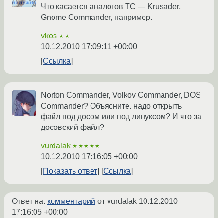
Что касается аналогов TC — Krusader,
Gnome Commander, например.
vkos
★★
10.12.2010 17:09:11 +00:00
Ссылка
Norton Commander, Volkov Commander, DOS
Commander? Объясните, надо открыть
файл под досом или под линуксом? И что за
досовский файл?
vurdalak
★★★★★
10.12.2010 17:16:05 +00:00
Показать ответ
Ссылка
Ответ на:
комментарий
от vurdalak
10.12.2010
17:16:05 +00:00