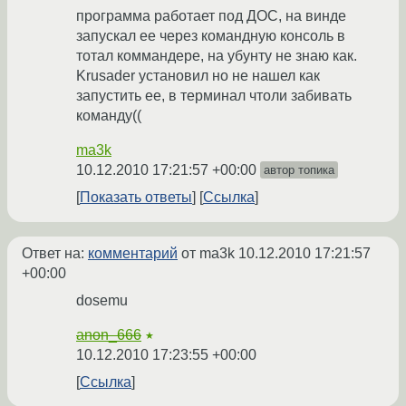
программа работает под ДОС, на винде
запускал ее через командную консоль в
тотал коммандере, на убунту не знаю как.
Krusader установил но не нашел как
запустить ее, в терминал чтоли забивать
команду((
ma3k
10.12.2010 17:21:57 +00:00
автор топика
Показать ответы
Ссылка
Ответ на:
комментарий
от ma3k
10.12.2010 17:21:57
+00:00
dosemu
anon_666
★
10.12.2010 17:23:55 +00:00
Ссылка