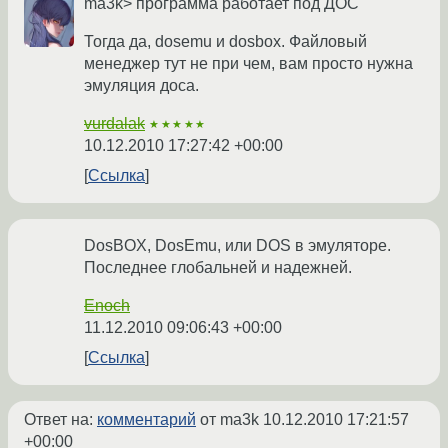
ma3k> программа работает под ДОС
Тогда да, dosemu и dosbox. Файловый
менеджер тут не при чем, вам просто нужна
эмуляция доса.
vurdalak
★★★★★
10.12.2010 17:27:42 +00:00
Ссылка
DosBOX, DosEmu, или DOS в эмуляторе.
Последнее глобальней и надежней.
Enoch
11.12.2010 09:06:43 +00:00
Ссылка
Ответ на:
комментарий
от ma3k
10.12.2010 17:21:57
+00:00