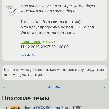
> на винде запускал ее через командную
консоль в тотал коммандере
Так, а какая была винда (версия)?
А то вдруг программа не под DOS, а под
Windows, только консольная...
proud_anon
★★★★★
11.12.2010 20:07:30 +00:00
Ссылка
Вы не можете добавлять комментарии в эту тему. Тема
перемещена в архив.
←
General
→
Похожие темы
Шрифт DOS-866 для X-ов.
(1999)
Форум