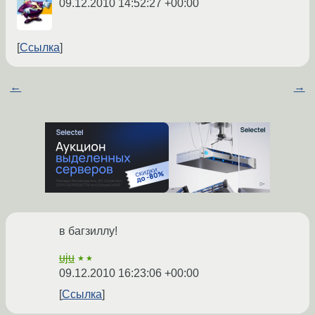
09.12.2010 14:52:27 +00:00
Ссылка
←
→
в багзиллу!
uju
★★
09.12.2010 16:23:06 +00:00
Ссылка