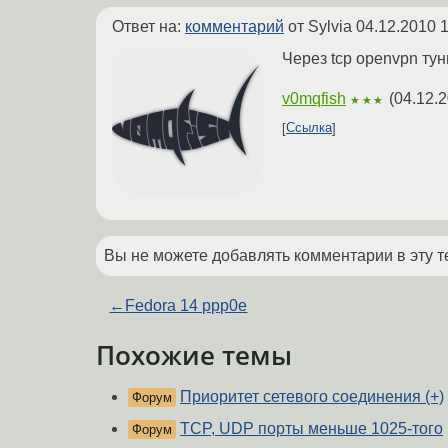
Ответ на:
комментарий
от Sylvia
04.12.2010 1
Через tcp openvpn тун
v0mqfish
(
04.12.2
★★★
Ссылка
Вы не можете добавлять комментарии в эту т
←
Fedora 14 ppp0e
Похожие темы
Приоритет сетевого соединения (+)
Форум
TCP, UDP порты меньше 1025-того
Форум