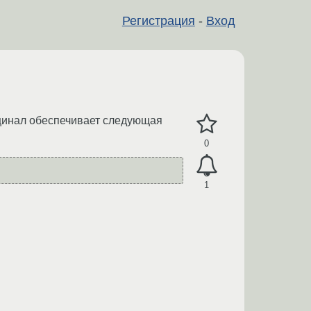
Регистрация
-
Вход
кцинал обеспечивает следующая
0
1