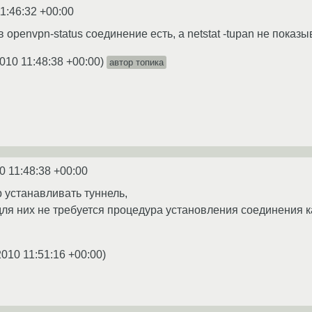
1:46:32 +00:00
 openvpn-status соединение есть, а netstat -tupan не показы
010 11:48:38 +00:00
)
автор топика
0 11:48:38 +00:00
p устанавливать туннель,
для них не требуется процедура установления соединения к
2010 11:51:16 +00:00
)