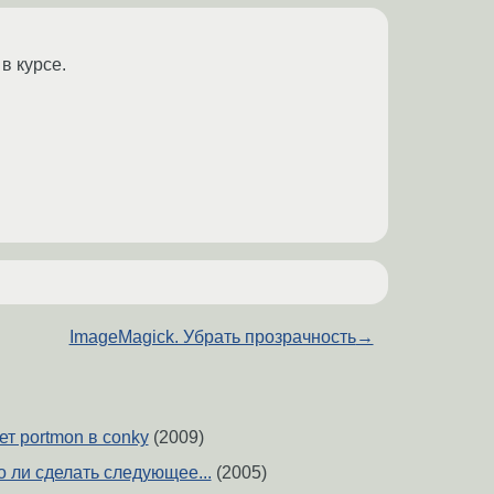
в курсе.
ImageMagick. Убрать прозрачность
→
ет portmon в conky
(2009)
но ли сделать следующее...
(2005)