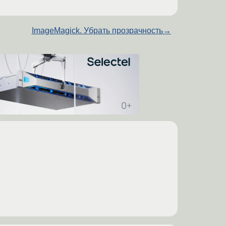
ImageMagick. Убрать прозрачность
→