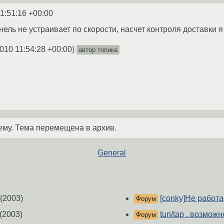
1:51:16 +00:00
нель не устраивает по скорости, насчет контроля доставки я 
010 11:54:28 +00:00
)
автор топика
ему. Тема перемещена в архив.
General
(2003)
[conky]Не работа
Форум
(2003)
tun/tap . возмож
Форум