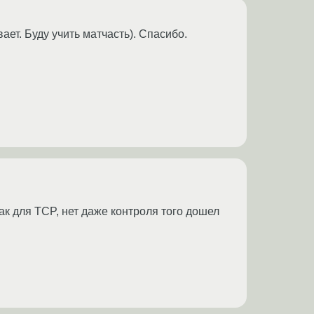
вает. Буду учить матчасть). Спасибо.
ак для TCP, нет даже контроля того дошел