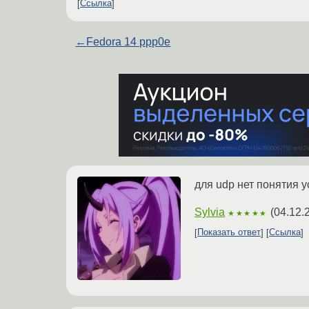
Ссылка
←
Fedora 14 ppp0e
для udp нет понятия 
Sylvia
(
04.12.
★★★★★
Показать ответ
Ссылка