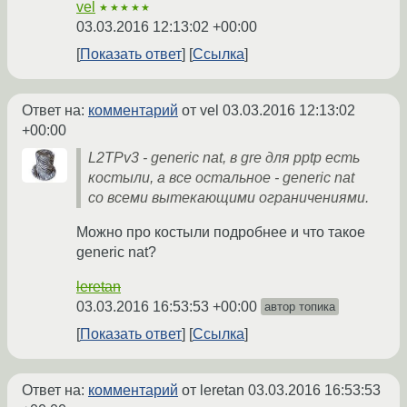
vel
★★★★★
03.03.2016 12:13:02 +00:00
Показать ответ
Ссылка
Ответ на:
комментарий
от vel
03.03.2016 12:13:02
+00:00
L2TPv3 - generic nat, в gre для pptp есть
костыли, а все остальное - generic nat
со всеми вытекающими ограничениями.
Можно про костыли подробнее и что такое
generic nat?
leretan
03.03.2016 16:53:53 +00:00
автор топика
Показать ответ
Ссылка
Ответ на:
комментарий
от leretan
03.03.2016 16:53:53