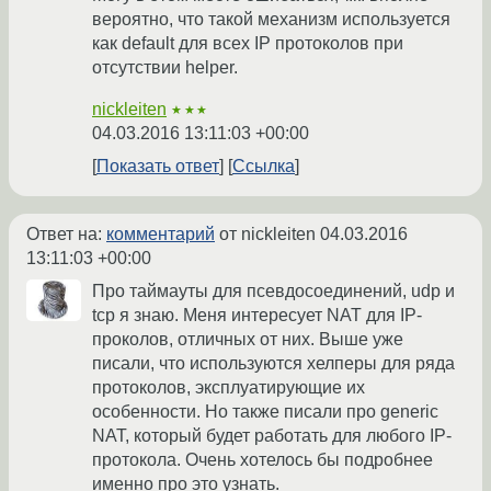
вероятно, что такой механизм используется
как default для всех IP протоколов при
отсутствии helper.
nickleiten
★★★
04.03.2016 13:11:03 +00:00
Показать ответ
Ссылка
Ответ на:
комментарий
от nickleiten
04.03.2016
13:11:03 +00:00
Про таймауты для псевдосоединений, udp и
tcp я знаю. Меня интересует NAT для IP-
проколов, отличных от них. Выше уже
писали, что используются хелперы для ряда
протоколов, эксплуатирующие их
особенности. Но также писали про generic
NAT, который будет работать для любого IP-
протокола. Очень хотелось бы подробнее
именно про это узнать.