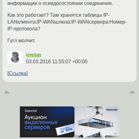
информации о псевдосостоянии соединения.
Как это работает? Там хранятся таблицы IP-
LANклиента:IP-WANшлюза:IP-WANсервера:Номер-
IP-протокола?
Гугл молчит.
leretan
03.03.2016 11:55:07 +00:00
Ссылка
←
→