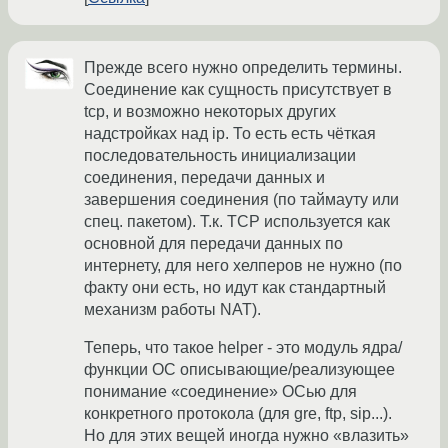
Прежде всего нужно определить термины.
Соединение как сущность присутствует в
tcp, и возможно некоторых других
надстройках над ip. То есть есть чёткая
последовательность инициализации
соединения, передачи данных и
завершения соединения (по таймауту или
спец. пакетом). Т.к. TCP используется как
основной для передачи данных по
интернету, для него хелперов не нужно (по
факту они есть, но идут как стандартный
механизм работы NAT).
Теперь, что такое helper - это модуль ядра/
функции ОС описывающие/реализующее
понимание «соединение» ОСью для
конкретного протокола (для gre, ftp, sip...).
Но для этих вещей иногда нужно «влазить»