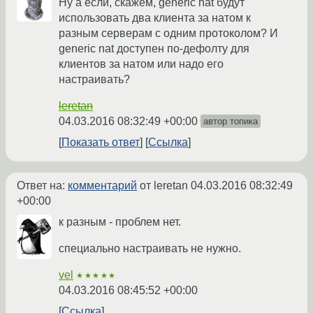
Ну а если, скажем, generic nat будут
использовать два клиента за натом к
разным серверам с одним протоколом? И
generic nat доступен по-дефолту для
клиентов за натом или надо его
настраивать?
leretan
04.03.2016 08:32:49 +00:00
автор топика
Показать ответ
Ссылка
Ответ на:
комментарий
от leretan
04.03.2016 08:32:49
+00:00
к разным - проблем нет.
специально настраивать не нужно.
vel
★★★★★
04.03.2016 08:45:52 +00:00
Ссылка