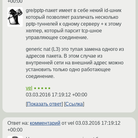
+00:00
gre/pptp-пакет имеет в себе некий id-шник
который позволяет различать несколько
pptp-туннелей к одному серверу + к этому
хелпер, который парсит tcp-шное
управляющее соединение.
generic nat (L3) это тупая замена одного из
адресов пакета. В этом случае из
внутренней сети на внешний адрес можно
установить только одно работающее
соединение.
vel
★★★★★
03.03.2016 17:19:12 +00:00
Показать ответ
Ссылка
Ответ на:
комментарий
от vel
03.03.2016 17:19:12
+00:00