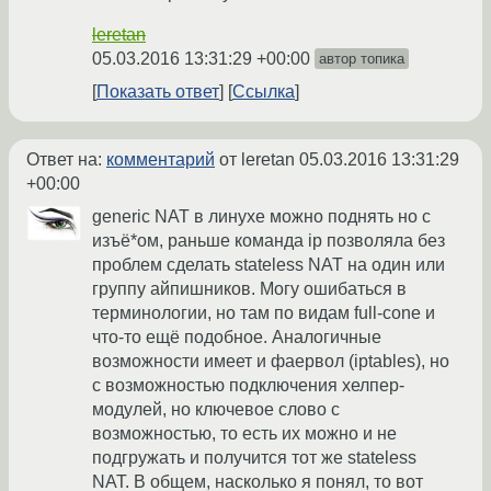
leretan
05.03.2016 13:31:29 +00:00
автор топика
Показать ответ
Ссылка
Ответ на:
комментарий
от leretan
05.03.2016 13:31:29
+00:00
generic NAT в линухе можно поднять но с
изъё*ом, раньше команда ip позволяла без
проблем сделать stateless NAT на один или
группу айпишников. Могу ошибаться в
терминологии, но там по видам full-cone и
что-то ещё подобное. Аналогичные
возможности имеет и фаервол (iptables), но
с возможностью подключения хелпер-
модулей, но ключевое слово с
возможностью, то есть их можно и не
подгружать и получится тот же stateless
NAT. В общем, насколько я понял, то вот