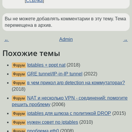
Ссылка
Вы не можете добавлять комментарии в эту тему. Тема
перемещена в архив.
←
Admin
→
Похожие темы
Iptables + pppt nat
(2018)
Форум
GRE tunnel/IP-in-IP tunnel
(2022)
Форум
в чем прикол arp detection на коммутаторах?
Форум
(2018)
NAT и несколько VPN - соединений: помогите
Форум
решить проблему
(2006)
iptables для шлюза с политикой DROP
(2015)
Форум
нужен совет по iptables
(2010)
Форум
проблема eth0
(2008)
Форум