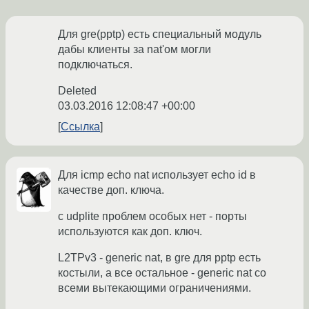
Для gre(pptp) есть специальный модуль
дабы клиенты за nat'ом могли
подключаться.
Deleted
03.03.2016 12:08:47 +00:00
Ссылка
Для icmp echo nat использует echo id в
качестве доп. ключа.
c udplite проблем особых нет - порты
используются как доп. ключ.
L2TPv3 - generic nat, в gre для pptp есть
костыли, а все остальное - generic nat со
всеми вытекающими ограничениями.