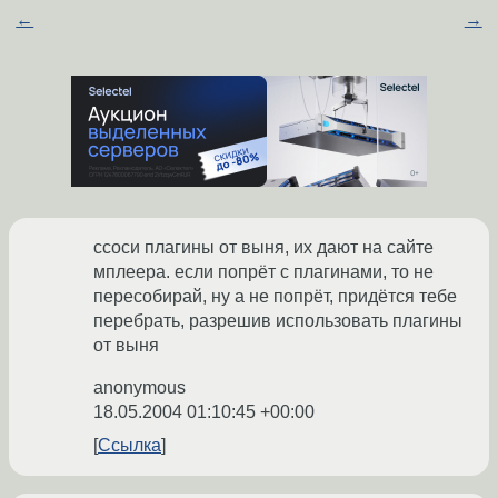
←
→
ссоси плагины от выня, их дают на сайте
мплеера. если попрёт с плагинами, то не
пересобирай, ну а не попрёт, придётся тебе
перебрать, разрешив использовать плагины
от выня
anonymous
18.05.2004 01:10:45 +00:00
Ссылка