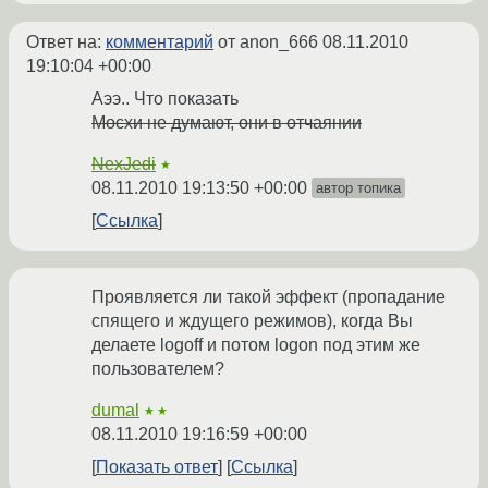
Ответ на:
комментарий
от anon_666
08.11.2010
19:10:04 +00:00
Аээ.. Что показать
Мосхи не думают, они в отчаянии
NexJedi
★
08.11.2010 19:13:50 +00:00
автор топика
Ссылка
Проявляется ли такой эффект (пропадание
спящего и ждущего режимов), когда Вы
делаете logoff и потом logon под этим же
пользователем?
dumal
★★
08.11.2010 19:16:59 +00:00
Показать ответ
Ссылка