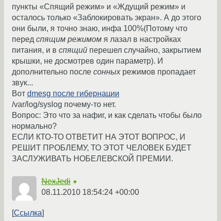
пункты «Спящий режим» и «Ждущий режим» и
осталось только «Заблокировать экран». А до этого
они были, я точно знаю, инфа 100%(Потому что
перед
спящим режимом
я лазал в настройках
питания, и в
спящий
перешел случайно, закрытием
крышки, не досмотрев один параметр). И
дополнительно после
сонных
режимов пропадает
звук...
Вот
dmesg после гибернации
/var/log/syslog почему-то нет.
Вопрос: Это что за нафиг, и как сделать чтобы было
нормально?
ЕСЛИ КТО-ТО ОТВЕТИТ НА ЭТОТ ВОПРОС, И
РЕШИТ ПРОБЛЕМУ, ТО ЭТОТ ЧЕЛОВЕК БУДЕТ
ЗАСЛУЖИВАТЬ НОБЕЛЕВСКОЙ ПРЕМИИ.
NexJedi
★
08.11.2010 18:54:24 +00:00
Ссылка