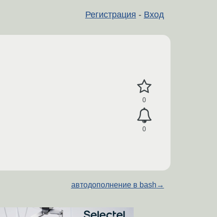
Регистрация
-
Вход
0
0
автодополнение в bash
→