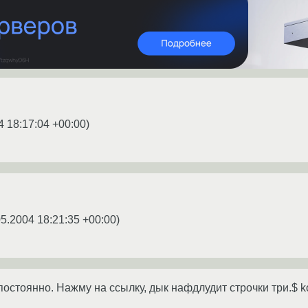
4 18:17:04 +00:00
)
05.2004 18:21:35 +00:00
)
стоянно. Нажму на ссылку, дык нафдлудит строчки три.$ kon