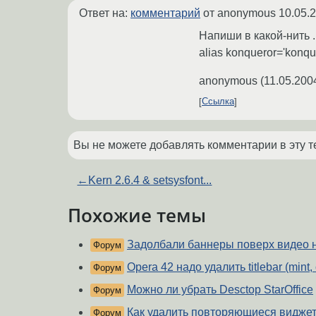
Ответ на:
комментарий
от anonymous
10.05.
Напиши в какой-нить .
alias konqueror='konque
anonymous
(
11.05.200
Ссылка
Вы не можете добавлять комментарии в эту т
←
Kern 2.6.4 & setsysfont...
Похожие темы
Задолбали баннеры поверх видео 
Форум
Opera 42 надо удалить titlebar (mint
Форум
Можно ли убрать Desctop StarOffice
Форум
Как удалить повторяющиеся видже
Форум