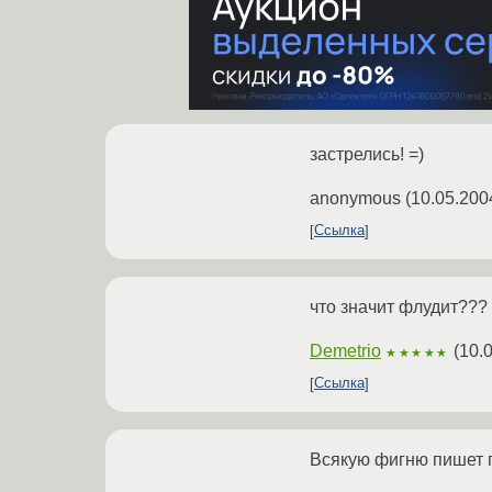
застрелись! =)
anonymous
(
10.05.200
Ссылка
что значит флудит???
Demetrio
(
10.
★★★★★
Ссылка
Всякую фигню пишет по