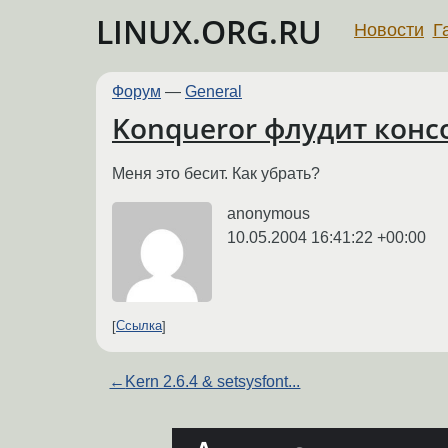
LINUX.ORG.RU
Новости
Г
Форум
—
General
Konqueror флудит конс
Меня это бесит. Как убрать?
anonymous
10.05.2004 16:41:22 +00:00
Ссылка
←
Kern 2.6.4 & setsysfont...