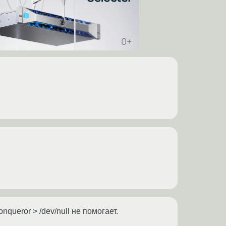
queror > /dev/null не помогает.