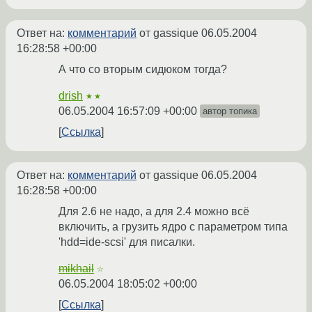
Ответ на:
комментарий
от gassique
06.05.2004
16:28:58 +00:00
А что со вторым сидюком тогда?
drish
★★
06.05.2004 16:57:09 +00:00
автор топика
Ссылка
Ответ на:
комментарий
от gassique
06.05.2004
16:28:58 +00:00
Для 2.6 не надо, а для 2.4 можно всё
включить, а грузить ядро с параметром типа
'hdd=ide-scsi' для писалки.
mikhail
☆
06.05.2004 18:05:02 +00:00
Ссылка