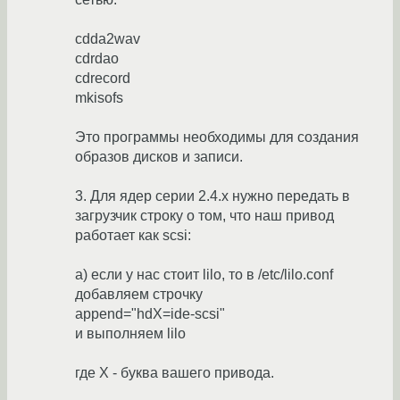
cdda2wav
cdrdao
cdrecord
mkisofs
Это программы необходимы для создания
образов дисков и записи.
3. Для ядер серии 2.4.х нужно передать в
загрузчик строку о том, что наш привод
работает как scsi:
а) если у нас стоит lilo, то в /etc/lilo.conf
добавляем строчку
append="hdX=ide-scsi"
и выполняем lilo
где X - буква вашего привода.