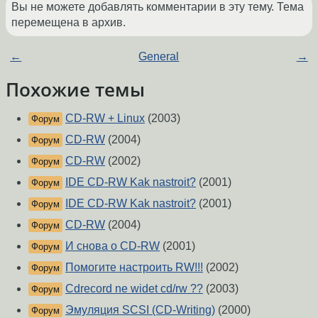
Вы не можете добавлять комментарии в эту тему. Тема
перемещена в архив.
←
General
→
Похожие темы
CD-RW + Linux
(2003)
Форум
CD-RW
(2004)
Форум
CD-RW
(2002)
Форум
IDE CD-RW Kak nastroit?
(2001)
Форум
IDE CD-RW Kak nastroit?
(2001)
Форум
CD-RW
(2004)
Форум
И снова о CD-RW
(2001)
Форум
Помогите настроить RW!!!
(2002)
Форум
Cdrecord ne widet cd/rw ??
(2003)
Форум
Эмуляция SCSI (CD-Writing)
(2000)
Форум