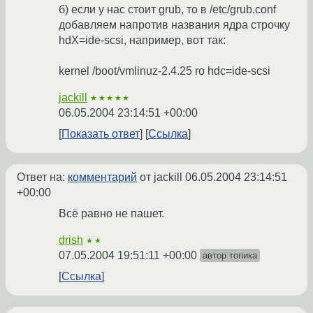
б) если у нас стоит grub, то в /etc/grub.conf
добавляем напротив названия ядра строчку
hdX=ide-scsi, например, вот так:
kernel /boot/vmlinuz-2.4.25 ro hdc=ide-scsi
jackill
★★★★★
06.05.2004 23:14:51 +00:00
Показать ответ
Ссылка
Ответ на:
комментарий
от jackill
06.05.2004 23:14:51
+00:00
Всё равно не пашет.
drish
★★
07.05.2004 19:51:11 +00:00
автор топика
Ссылка