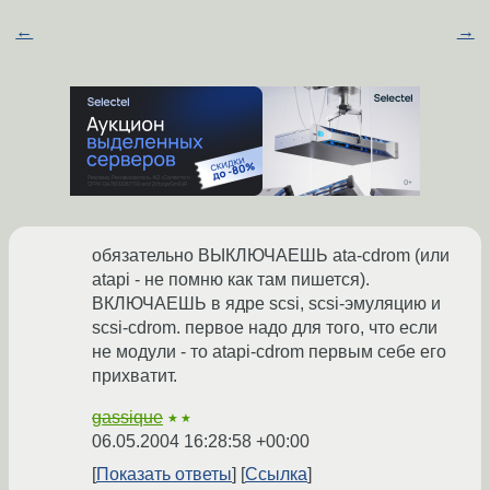
←
→
обязательно ВЫКЛЮЧАЕШЬ ata-cdrom (или
atapi - не помню как там пишется).
ВКЛЮЧАЕШЬ в ядре scsi, scsi-эмуляцию и
scsi-cdrom. первое надо для того, что если
не модули - то atapi-cdrom первым себе его
прихватит.
gassique
★★
06.05.2004 16:28:58 +00:00
Показать ответы
Ссылка