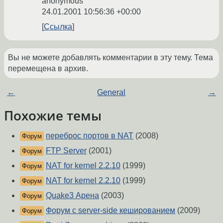
anonymous
24.01.2001 10:56:36 +00:00
Ссылка
Вы не можете добавлять комментарии в эту тему. Тема
перемещена в архив.
←
General
→
Похожие темы
переброс портов в NAT
(2008)
Форум
FTP Server
(2001)
Форум
NAT for kernel 2.2.10
(1999)
Форум
NAT for kernel 2.2.10
(1999)
Форум
Quake3 Арена
(2003)
Форум
Форум с server-side кешированием
(2009)
Форум