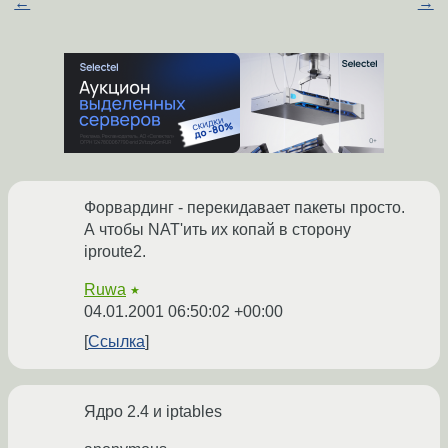
←
→
Форвардинг - перекидавает пакеты просто.
А чтобы NAT'ить их копай в сторону
iproute2.
Ruwa
★
04.01.2001 06:50:02 +00:00
Ссылка
Ядро 2.4 и iptables