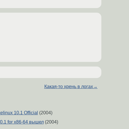
Какая-то хрень в логах
→
inux 10.1 Official
(2004)
0.1 for x86-64 вышел
(2004)