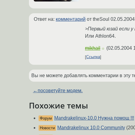
Ответ на:
комментарий
от theSoul
02.05.2004
>Первый юзай если у
Или Athlon64.
mikhail
(
02.05.2004 
☆
Ссылка
Вы не можете добавлять комментарии в эту т
←
посоветуйте модем.
Похожие темы
Mandrakelinux-10.0 Нужна помощ !!!
Форум
Mandrakelinux 10.0 Community
(20
Новости