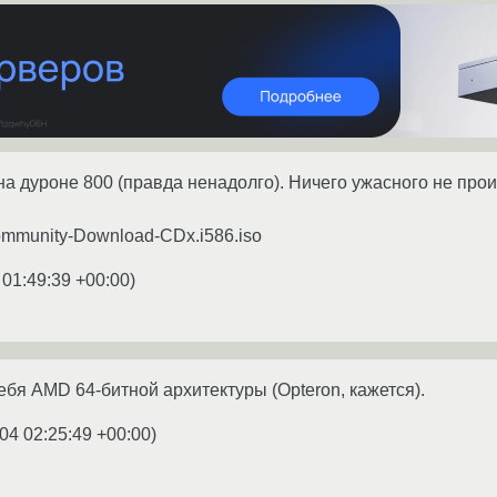
на дуроне 800 (правда ненадолго). Ничего ужасного не прои
ommunity-Download-CDx.i586.iso
 01:49:39 +00:00
)
ебя AMD 64-битной архитектуры (Opteron, кажется).
04 02:25:49 +00:00
)