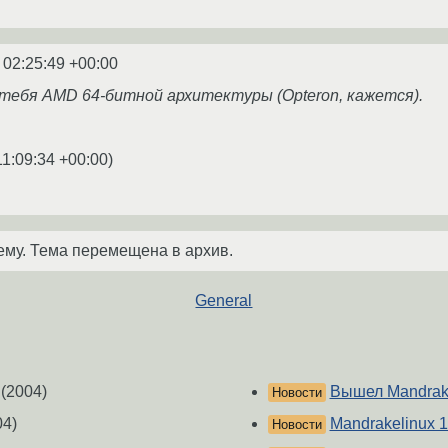
 02:25:49 +00:00
 тебя AMD 64-битной архитектуры (Opteron, кажется).
11:09:34 +00:00
)
ему. Тема перемещена в архив.
General
(2004)
Вышел Mandrakel
Новости
04)
Mandrakelinux 1
Новости