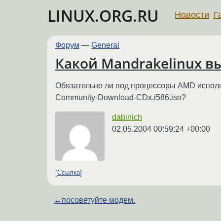
LINUX.ORG.RU
Новости
Г
Форум
—
General
Какой Mandrakelinux в
Обязательно ли под процессоры AMD использ
Community-Download-CDx.i586.iso?
dabinich
02.05.2004 00:59:24 +00:00
Ссылка
←
посоветуйте модем.