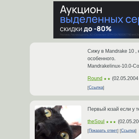
Сижу в Mandrake 10 , 
особенного.
Mandrakelinux-10.0-C
Round
(
02.05.2004
★★
Ссылка
Первый юзай если у т
theSoul
(
02.05.20
★★★
Показать ответ
Ссылка