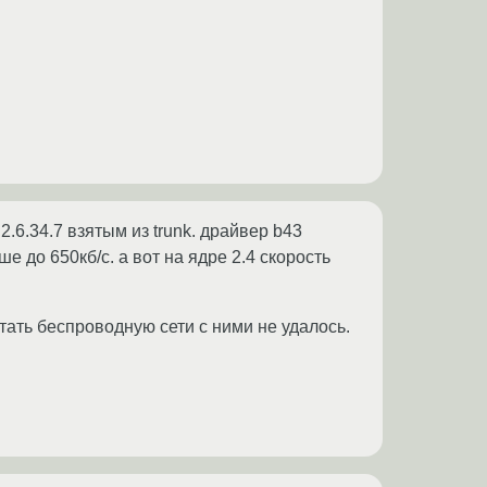
 2.6.34.7 взятым из trunk. драйвер b43
е до 650кб/с. а вот на ядре 2.4 скорость
тать беспроводную сети с ними не удалось.