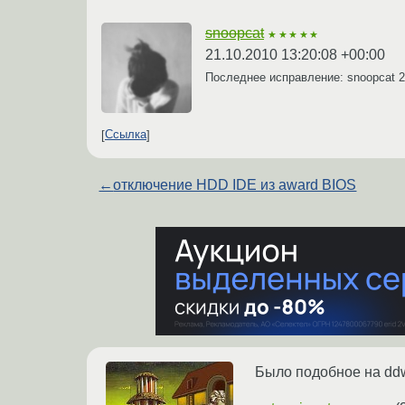
snoopcat
★★★★★
21.10.2010 13:20:08 +00:00
Последнее исправление: snoopcat
2
Ссылка
←
отключение HDD IDE из award BIOS
Было подобное на ddwrt