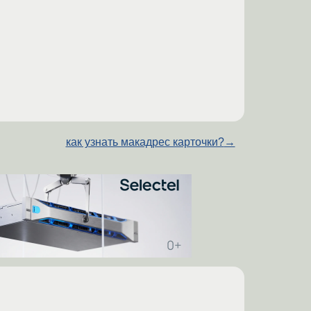
как узнать макадрес карточки?
→