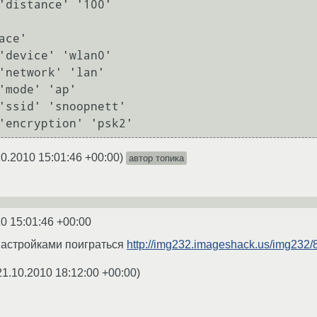
ce'

10.2010 15:01:46 +00:00
)
автор топика
0 15:01:46 +00:00
настройками поиграться
http://img232.imageshack.us/img232/
21.10.2010 18:12:00 +00:00
)