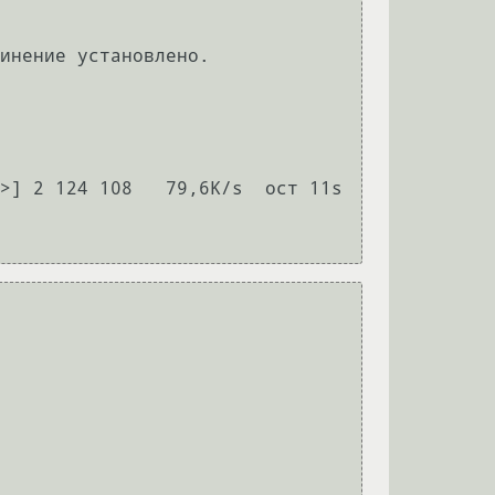
инение установлено.

2 124 108   79,6K/s  ост 11s     