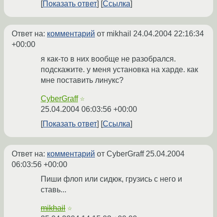
Показать ответ
Ссылка
Ответ на:
комментарий
от mikhail
24.04.2004 22:16:34
+00:00
я как-то в них вообще не разобрался.
подскажите. у меня установка на харде. как
мне поставить линукс?
CyberGraff
☆
25.04.2004 06:03:56 +00:00
Показать ответ
Ссылка
Ответ на:
комментарий
от CyberGraff
25.04.2004
06:03:56 +00:00
Пиши флоп или сидюк, грузись с него и
ставь...
mikhail
☆