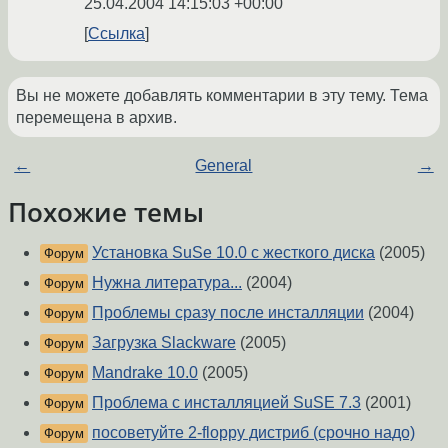
25.04.2004 14:15:03 +00:00
Ссылка
Вы не можете добавлять комментарии в эту тему. Тема
перемещена в архив.
←
General
→
Похожие темы
Установка SuSe 10.0 с жесткого диска
(2005)
Форум
Нужна литература...
(2004)
Форум
Проблемы сразу после инсталляции
(2004)
Форум
Загрузка Slackware
(2005)
Форум
Mandrake 10.0
(2005)
Форум
Проблема с инсталляцией SuSE 7.3
(2001)
Форум
посоветуйте 2-floppy дистриб (срочно надо)
Форум