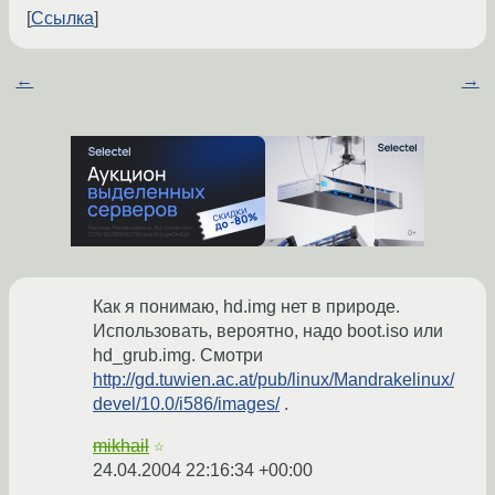
Ссылка
←
→
Как я понимаю, hd.img нет в природе.
Использовать, вероятно, надо boot.iso или
hd_grub.img. Смотри
http://gd.tuwien.ac.at/pub/linux/Mandrakelinux/
devel/10.0/i586/images/
.
mikhail
☆
24.04.2004 22:16:34 +00:00