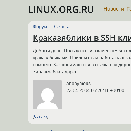
LINUX.ORG.RU
Новости
Г
Форум
—
General
Краказяблики в SSH кли
Добрый день. Пользуюсь ssh клиентом secure
краказябликами. Причем если работать лока
помогло. Как понимаю вся затычка в кодиров
Заранее благадарю.
anonymous
23.04.2004 06:26:11 +00:00
Ссылка