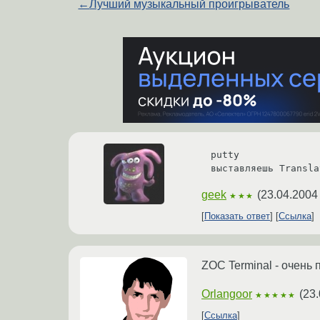
←
Лучший музыкальный проигрыватель
putty

выставляешь Transla
geek
(
23.04.2004
★★★
Показать ответ
Ссылка
ZOC Terminal - очень
Orlangoor
(
23.
★★★★★
Ссылка