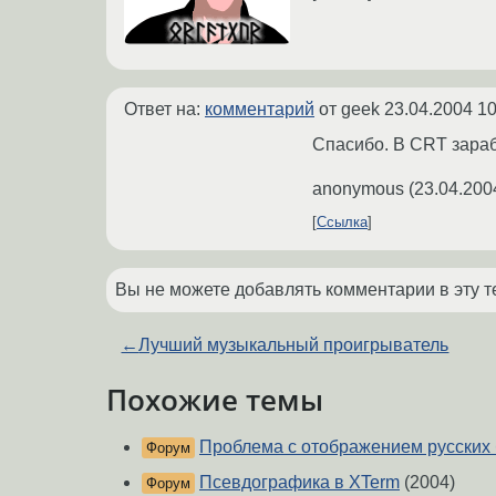
Ответ на:
комментарий
от geek
23.04.2004 10
Спасибо. В CRT зарабо
anonymous
(
23.04.200
Ссылка
Вы не можете добавлять комментарии в эту т
←
Лучший музыкальный проигрыватель
Похожие темы
Проблема с отображением русских 
Форум
Псевдографика в XTerm
(2004)
Форум