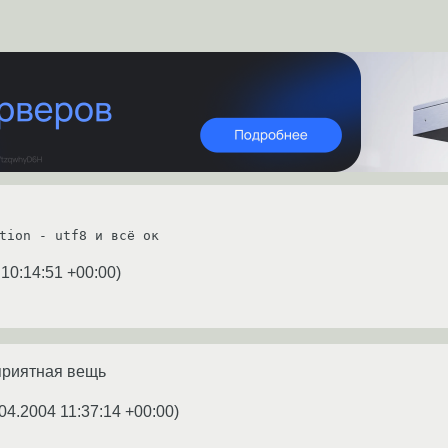
tion - utf8 и всё ок
 10:14:51 +00:00
)
 приятная вещь
04.2004 11:37:14 +00:00
)