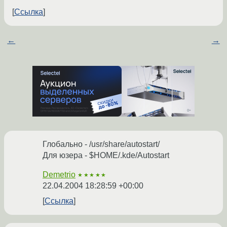
Ссылка
←
→
Глобально - /usr/share/autostart/
Для юзера - $HOME/.kde/Autostart
Demetrio
★★★★★
22.04.2004 18:28:59 +00:00
Ссылка