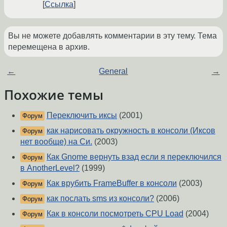
Ссылка
Вы не можете добавлять комментарии в эту тему. Тема
перемещена в архив.
←
General
→
Похожие темы
Переключить иксы
(2001)
Форум
как нарисовать окружность в консоли (Иксов
Форум
нет вообще) на Си.
(2003)
Как Gnome вернуть взад если я переключился
Форум
в AnotherLevel?
(1999)
Как врубить FrameBuffer в консоли
(2003)
Форум
как послать sms из консоли?
(2006)
Форум
Как в консоли посмотреть CPU Load
(2004)
Форум