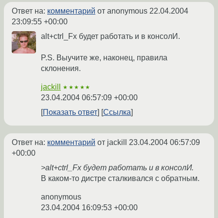
Ответ на:
комментарий
от anonymous
22.04.2004
23:09:55 +00:00
alt+ctrl_Fx будет работать и в консолИ.
P.S. Выучите же, наконец, правила
склонения.
jackill
★★★★★
23.04.2004 06:57:09 +00:00
Показать ответ
Ссылка
Ответ на:
комментарий
от jackill
23.04.2004 06:57:09
+00:00
>alt+ctrl_Fx будет работать и в консолИ.
В каком-то дистре сталкивался с обратным.
anonymous
23.04.2004 16:09:53 +00:00