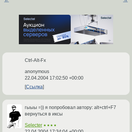
Ctrl-Alt-Fx
anonymous
22.04.2004 17:02:50 +00:00
Ссылка
гыыы =)) я попробовал автору: alt+ctrl+F7
вернуться в иксы
Selecter
★★★★
22.04.2004 17:34:04 +00:00