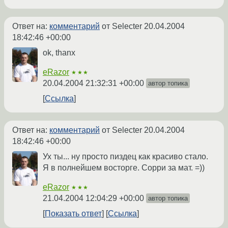
Ответ на:
комментарий
от Selecter
20.04.2004
18:42:46 +00:00
ok, thanx
eRazor
★★★
20.04.2004 21:32:31 +00:00
автор топика
Ссылка
Ответ на:
комментарий
от Selecter
20.04.2004
18:42:46 +00:00
Ух ты... ну просто пиздец как красиво стало.
Я в полнейшем восторге. Сорри за мат. =))
eRazor
★★★
21.04.2004 12:04:29 +00:00
автор топика
Показать ответ
Ссылка