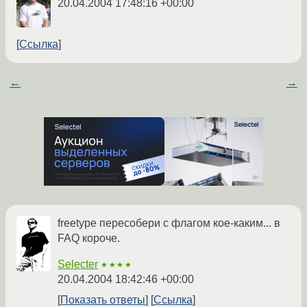
20.04.2004 17:48:16 +00:00
Ссылка
←
→
freetype пересобери с флагом кое-каким... в
FAQ короче.
Selecter
★★★★
20.04.2004 18:42:46 +00:00
Показать ответы
Ссылка