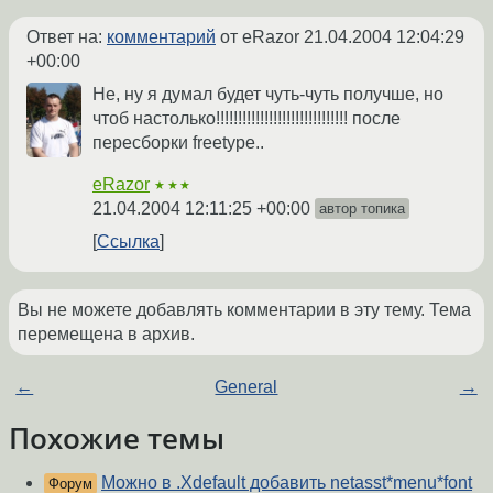
Ответ на:
комментарий
от eRazor
21.04.2004 12:04:29
+00:00
Не, ну я думал будет чуть-чуть получше, но
чтоб настолько!!!!!!!!!!!!!!!!!!!!!!!!!!!!!! после
пересборки freetype..
eRazor
★★★
21.04.2004 12:11:25 +00:00
автор топика
Ссылка
Вы не можете добавлять комментарии в эту тему. Тема
перемещена в архив.
←
General
→
Похожие темы
Можно в .Xdefault добавить netasst*menu*font
Форум