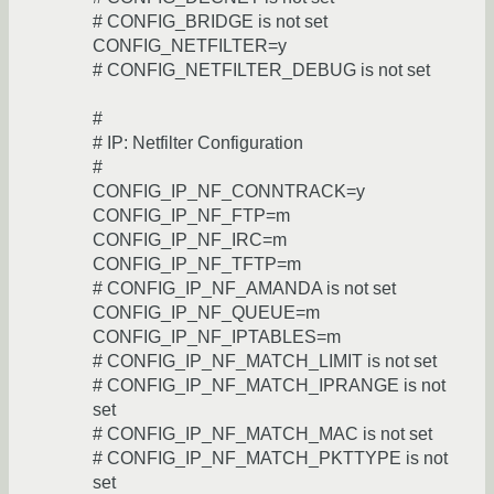
# CONFIG_BRIDGE is not set
CONFIG_NETFILTER=y
# CONFIG_NETFILTER_DEBUG is not set
#
# IP: Netfilter Configuration
#
CONFIG_IP_NF_CONNTRACK=y
CONFIG_IP_NF_FTP=m
CONFIG_IP_NF_IRC=m
CONFIG_IP_NF_TFTP=m
# CONFIG_IP_NF_AMANDA is not set
CONFIG_IP_NF_QUEUE=m
CONFIG_IP_NF_IPTABLES=m
# CONFIG_IP_NF_MATCH_LIMIT is not set
# CONFIG_IP_NF_MATCH_IPRANGE is not
set
# CONFIG_IP_NF_MATCH_MAC is not set
# CONFIG_IP_NF_MATCH_PKTTYPE is not
set