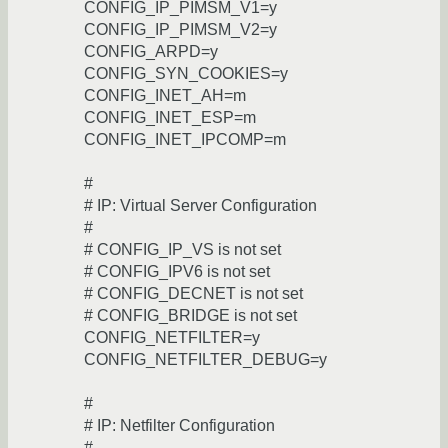
CONFIG_IP_PIMSM_V1=y
CONFIG_IP_PIMSM_V2=y
CONFIG_ARPD=y
CONFIG_SYN_COOKIES=y
CONFIG_INET_AH=m
CONFIG_INET_ESP=m
CONFIG_INET_IPCOMP=m
#
# IP: Virtual Server Configuration
#
# CONFIG_IP_VS is not set
# CONFIG_IPV6 is not set
# CONFIG_DECNET is not set
# CONFIG_BRIDGE is not set
CONFIG_NETFILTER=y
CONFIG_NETFILTER_DEBUG=y
#
# IP: Netfilter Configuration
#