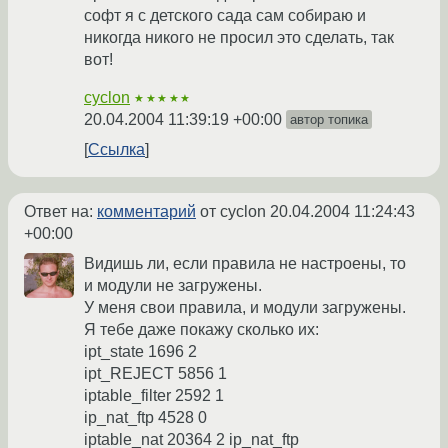
софт я с детского сада сам собираю и
никогда никого не просил это сделать, так
вот!
cyclon
★★★★★
20.04.2004 11:39:19 +00:00
автор топика
Ссылка
Ответ на:
комментарий
от cyclon
20.04.2004 11:24:43
+00:00
Видишь ли, если правила не настроены, то
и модули не загружены.
У меня свои правила, и модули загружены.
Я тебе даже покажу сколько их:
ipt_state 1696 2
ipt_REJECT 5856 1
iptable_filter 2592 1
ip_nat_ftp 4528 0
iptable_nat 20364 2 ip_nat_ftp