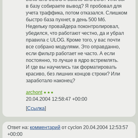
в базу собираете вывод? Я пробовал для
учета траффика, потом отказался. Слишком
быстро база пухнет, в день 500 Мб.
Недельку провайдера поконтролировал,
убедился, что работают честно, да и убрал
правила с ULOG. Кроме того, у вас почти
все собрано модулями. Это оправданно,
если фильтр работает не часто. А если
постоянно, то лучше в ядро встремлять.
И где вы научились так форматировать
красиво, без лишних концов строки? Или
заработало наконец?
archont
★★★
20.04.2004 12:58:47 +00:00
Ссылка
Ответ на:
комментарий
от cyclon
20.04.2004 12:53:57
+00:00