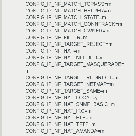
CONFIG_IP_NF_MATCH_TCPMSS=m
CONFIG_IP_NF_MATCH_HELPER=m
CONFIG_IP_NF_MATCH_STATE=m
CONFIG_IP_NF_MATCH_CONNTRACK=m
CONFIG_IP_NF_MATCH_OWNER=m
CONFIG_IP_NF_FILTER=m
CONFIG_IP_NF_TARGET_REJECT=m
CONFIG_IP_NF_NAT=m
CONFIG_IP_NF_NAT_NEEDED=y
CONFIG_IP_NF_TARGET_MASQUERADE=
m
CONFIG_IP_NF_TARGET_REDIRECT=m
CONFIG_IP_NF_TARGET_NETMAP=m
CONFIG_IP_NF_TARGET_SAME=m
CONFIG_IP_NF_NAT_LOCAL=y
CONFIG_IP_NF_NAT_SNMP_BASIC=m
CONFIG_IP_NF_NAT_IRC=m
CONFIG_IP_NF_NAT_FTP=m
CONFIG_IP_NF_NAT_TFTP=m
CONFIG_IP_NF_NAT_AMANDA=m