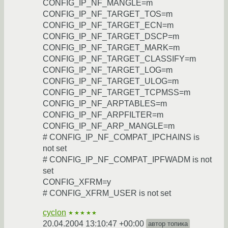
CONFIG_IP_NF_MANGLE=m
CONFIG_IP_NF_TARGET_TOS=m
CONFIG_IP_NF_TARGET_ECN=m
CONFIG_IP_NF_TARGET_DSCP=m
CONFIG_IP_NF_TARGET_MARK=m
CONFIG_IP_NF_TARGET_CLASSIFY=m
CONFIG_IP_NF_TARGET_LOG=m
CONFIG_IP_NF_TARGET_ULOG=m
CONFIG_IP_NF_TARGET_TCPMSS=m
CONFIG_IP_NF_ARPTABLES=m
CONFIG_IP_NF_ARPFILTER=m
CONFIG_IP_NF_ARP_MANGLE=m
# CONFIG_IP_NF_COMPAT_IPCHAINS is
not set
# CONFIG_IP_NF_COMPAT_IPFWADM is not
set
CONFIG_XFRM=y
# CONFIG_XFRM_USER is not set
cyclon
★★★★★
20.04.2004 13:10:47 +00:00
автор топика