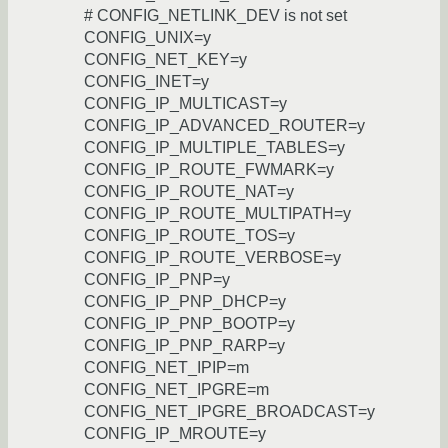
# CONFIG_NETLINK_DEV is not set
CONFIG_UNIX=y
CONFIG_NET_KEY=y
CONFIG_INET=y
CONFIG_IP_MULTICAST=y
CONFIG_IP_ADVANCED_ROUTER=y
CONFIG_IP_MULTIPLE_TABLES=y
CONFIG_IP_ROUTE_FWMARK=y
CONFIG_IP_ROUTE_NAT=y
CONFIG_IP_ROUTE_MULTIPATH=y
CONFIG_IP_ROUTE_TOS=y
CONFIG_IP_ROUTE_VERBOSE=y
CONFIG_IP_PNP=y
CONFIG_IP_PNP_DHCP=y
CONFIG_IP_PNP_BOOTP=y
CONFIG_IP_PNP_RARP=y
CONFIG_NET_IPIP=m
CONFIG_NET_IPGRE=m
CONFIG_NET_IPGRE_BROADCAST=y
CONFIG_IP_MROUTE=y