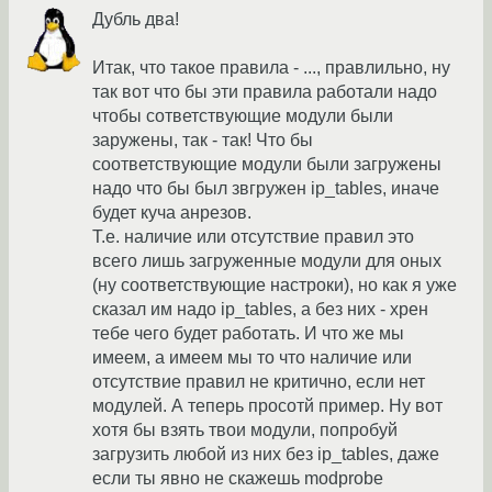
Дубль два!
Итак, что такое правила - ..., правлильно, ну
так вот что бы эти правила работали надо
чтобы сответствующие модули были
заружены, так - так! Что бы
соответствующие модули были загружены
надо что бы был звгружен ip_tables, иначе
будет куча анрезов.
Т.е. наличие или отсутствие правил это
всего лишь загруженные модули для оных
(ну соответствующие настроки), но как я уже
сказал им надо ip_tables, а без них - хрен
тебе чего будет работать. И что же мы
имеем, а имеем мы то что наличие или
отсутствие правил не критично, если нет
модулей. А теперь просотй пример. Ну вот
хотя бы взять твои модули, попробуй
загрузить любой из них без ip_tables, даже
если ты явно не скажешь modprobe