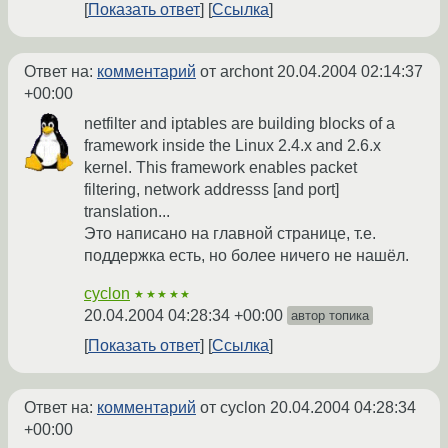
Показать ответ
Ссылка
Ответ на:
комментарий
от archont
20.04.2004 02:14:37
+00:00
netfilter and iptables are building blocks of a
framework inside the Linux 2.4.x and 2.6.x
kernel. This framework enables packet
filtering, network addresss [and port]
translation...
Это написано на главной странице, т.е.
поддержка есть, но более ничего не нашёл.
cyclon
★★★★★
20.04.2004 04:28:34 +00:00
автор топика
Показать ответ
Ссылка
Ответ на:
комментарий
от cyclon
20.04.2004 04:28:34
+00:00