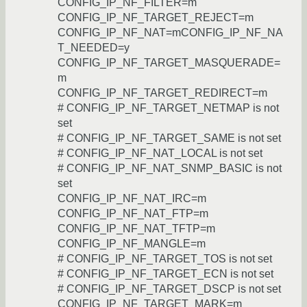
CONFIG_IP_NF_FILTER=m
CONFIG_IP_NF_TARGET_REJECT=m
CONFIG_IP_NF_NAT=mCONFIG_IP_NF_NA
T_NEEDED=y
CONFIG_IP_NF_TARGET_MASQUERADE=
m
CONFIG_IP_NF_TARGET_REDIRECT=m
# CONFIG_IP_NF_TARGET_NETMAP is not
set
# CONFIG_IP_NF_TARGET_SAME is not set
# CONFIG_IP_NF_NAT_LOCAL is not set
# CONFIG_IP_NF_NAT_SNMP_BASIC is not
set
CONFIG_IP_NF_NAT_IRC=m
CONFIG_IP_NF_NAT_FTP=m
CONFIG_IP_NF_NAT_TFTP=m
CONFIG_IP_NF_MANGLE=m
# CONFIG_IP_NF_TARGET_TOS is not set
# CONFIG_IP_NF_TARGET_ECN is not set
# CONFIG_IP_NF_TARGET_DSCP is not set
CONFIG_IP_NF_TARGET_MARK=m