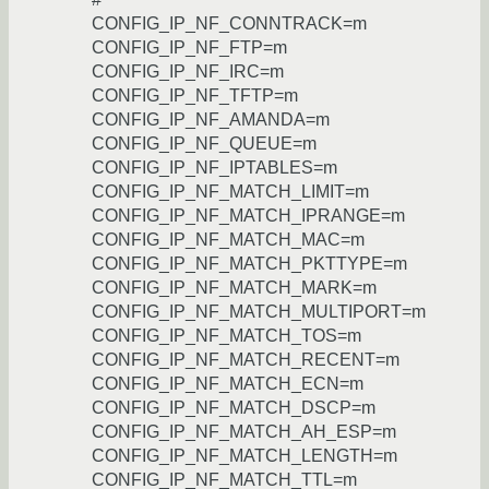
CONFIG_IP_NF_CONNTRACK=m
CONFIG_IP_NF_FTP=m
CONFIG_IP_NF_IRC=m
CONFIG_IP_NF_TFTP=m
CONFIG_IP_NF_AMANDA=m
CONFIG_IP_NF_QUEUE=m
CONFIG_IP_NF_IPTABLES=m
CONFIG_IP_NF_MATCH_LIMIT=m
CONFIG_IP_NF_MATCH_IPRANGE=m
CONFIG_IP_NF_MATCH_MAC=m
CONFIG_IP_NF_MATCH_PKTTYPE=m
CONFIG_IP_NF_MATCH_MARK=m
CONFIG_IP_NF_MATCH_MULTIPORT=m
CONFIG_IP_NF_MATCH_TOS=m
CONFIG_IP_NF_MATCH_RECENT=m
CONFIG_IP_NF_MATCH_ECN=m
CONFIG_IP_NF_MATCH_DSCP=m
CONFIG_IP_NF_MATCH_AH_ESP=m
CONFIG_IP_NF_MATCH_LENGTH=m
CONFIG_IP_NF_MATCH_TTL=m