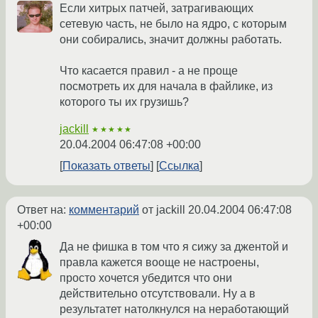
Если хитрых патчей, затрагивающих
сетевую часть, не было на ядро, с которым
они собирались, значит должны работать.
Что касается правил - а не проще
посмотреть их для начала в файлике, из
которого ты их грузишь?
jackill
★★★★★
20.04.2004 06:47:08 +00:00
Показать ответы
Ссылка
Ответ на:
комментарий
от jackill
20.04.2004 06:47:08
+00:00
Да не фишка в том что я сижу за джентой и
правла кажется вооще не настроены,
просто хочется убедится что они
действительно отсутствовали. Ну а в
результатет натолкнулся на неработающий