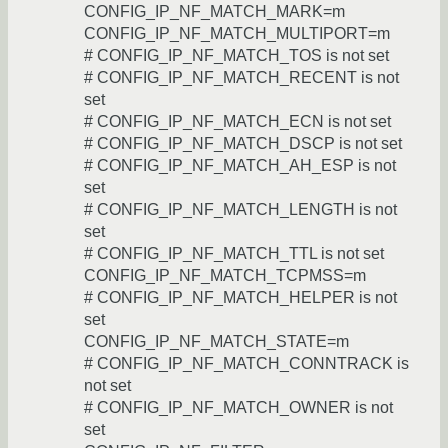
CONFIG_IP_NF_MATCH_MARK=m
CONFIG_IP_NF_MATCH_MULTIPORT=m
# CONFIG_IP_NF_MATCH_TOS is not set
# CONFIG_IP_NF_MATCH_RECENT is not
set
# CONFIG_IP_NF_MATCH_ECN is not set
# CONFIG_IP_NF_MATCH_DSCP is not set
# CONFIG_IP_NF_MATCH_AH_ESP is not
set
# CONFIG_IP_NF_MATCH_LENGTH is not
set
# CONFIG_IP_NF_MATCH_TTL is not set
CONFIG_IP_NF_MATCH_TCPMSS=m
# CONFIG_IP_NF_MATCH_HELPER is not
set
CONFIG_IP_NF_MATCH_STATE=m
# CONFIG_IP_NF_MATCH_CONNTRACK is
not set
# CONFIG_IP_NF_MATCH_OWNER is not
set