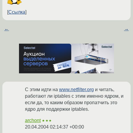
Ссылка
←
→
С этим идти на
www.netfilter.org
и читать,
работают ли iptables с этим именно ядром, и
если да, то каким образом пропатчить это
ядро для поддержки iptables.
archont
★★★
20.04.2004 02:14:37 +00:00