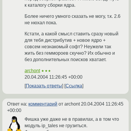
к каталогу сборки ядра.
Более ничего умного сказать не могу, т.к. 2.6
не нюхал пока.
Кстати, а какой смысл ставить сразу новый
для тебя дистрибутив + новое ядро +
совсем незнакомый софт? Неужели так
жить без геммороев скучно? Их обычно и
без дополнительных поисков хватает.
archont
★★★
20.04.2004 11:26:45 +00:00
Показать ответы
Ссылка
Ответ на:
комментарий
от archont
20.04.2004 11:26:45
+00:00
Фишка уже даже не в правилах, а в том что
модуль ip_tales не грузиться.