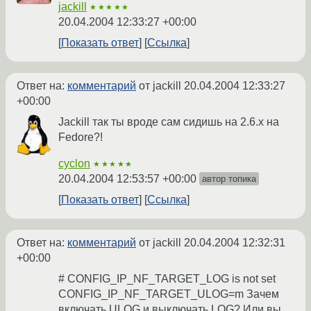
jackill
★★★★★
20.04.2004 12:33:27 +00:00
Показать ответ
Ссылка
Ответ на:
комментарий
от jackill
20.04.2004 12:33:27
+00:00
Jackill так ты вроде сам сидишь на 2.6.х на
Fedore?!
cyclon
★★★★★
20.04.2004 12:53:57 +00:00
автор топика
Показать ответ
Ссылка
Ответ на:
комментарий
от jackill
20.04.2004 12:32:31
+00:00
# CONFIG_IP_NF_TARGET_LOG is not set
CONFIG_IP_NF_TARGET_ULOG=m Зачем
включать ULOG и выключать LOG? Или вы