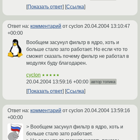
Показать ответ
Ссылка
Ответ на:
комментарий
от cyclon
20.04.2004 13:10:47
+00:00
Вообщем засунул фильтр в ядро, хоть и
больше стало зато работает. Но если что то
сможет сказать почему фильтр не работал в
модулях буду благодарен.
cyclon
★★★★★
20.04.2004 13:59:16 +00:00
автор топика
Показать ответ
Ссылка
Ответ на:
комментарий
от cyclon
20.04.2004 13:59:16
+00:00
> Вообщем засунул фильтр в ядро, хоть и
больше стало зато работает.