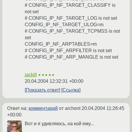
# CONFIG_IP_NF_TARGET_CLASSIFY is
not set
# CONFIG_IP_NF_TARGET_LOG is not set
CONFIG_IP_NF_TARGET_ULOG=m
# CONFIG_IP_NF_TARGET_TCPMSS is not
set
CONFIG_IP_NF_ARPTABLES=m
# CONFIG_IP_NF_ARPFILTER is not set
# CONFIG_IP_NF_ARP_MANGLE is not set
jackill
★★★★★
20.04.2004 12:32:31 +00:00
Показать ответ
Ссылка
Ответ на:
комментарий
от archont
20.04.2004 11:26:45
+00:00
Вот и я удивляюсь, на кой ему...