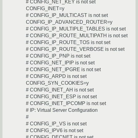
# CONFIG_NET_KEY is not set
CONFIG_INET=y
# CONFIG_IP_MULTICAST is not set
CONFIG_IP_ADVANCED_ROUTER=y
# CONFIG_IP_MULTIPLE_TABLES is not set
# CONFIG_IP_ROUTE_MULTIPATH is not set
# CONFIG_IP_ROUTE_TOS is not set
# CONFIG_IP_ROUTE_VERBOSE is not set
# CONFIG_IP_PNP is not set
# CONFIG_NET_IPIP is not set
# CONFIG_NET_IPGRE is not set
# CONFIG_ARPD is not set
CONFIG_SYN_COOKIES=y
# CONFIG_INET_AH is not set
# CONFIG_INET_ESP is not set
# CONFIG_INET_IPCOMP is not set
# IP: Virtual Server Configuration
#
# CONFIG_IP_VS is not set
# CONFIG_IPV6 is not set
# CONFIG_DECNET is not set