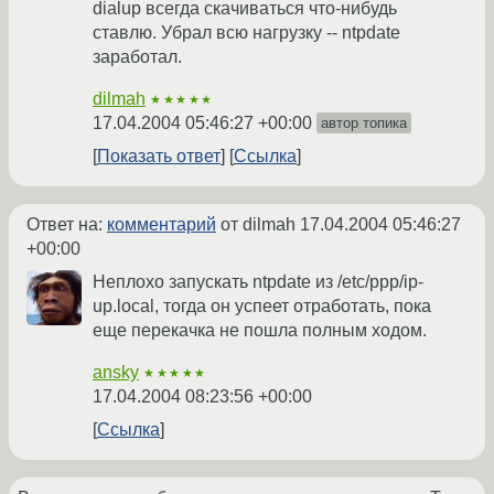
dialup всегда скачиваться что-нибудь
ставлю. Убрал всю нагрузку -- ntpdate
заработал.
dilmah
★★★★★
17.04.2004 05:46:27 +00:00
автор топика
Показать ответ
Ссылка
Ответ на:
комментарий
от dilmah
17.04.2004 05:46:27
+00:00
Неплохо запускать ntpdate из /etc/ppp/ip-
up.local, тогда он успеет отработать, пока
еще перекачка не пошла полным ходом.
ansky
★★★★★
17.04.2004 08:23:56 +00:00
Ссылка