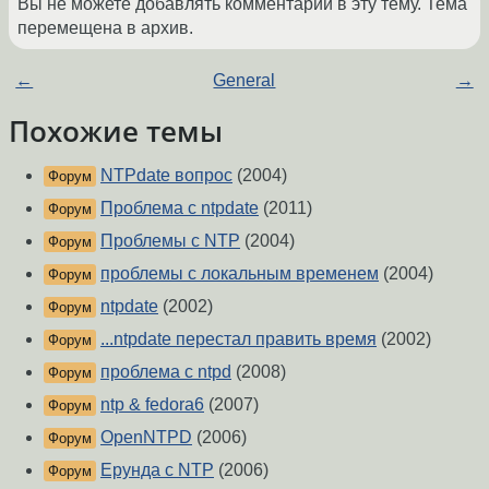
Вы не можете добавлять комментарии в эту тему. Тема
перемещена в архив.
←
General
→
Похожие темы
NTPdate вопрос
(2004)
Форум
Проблема с ntpdate
(2011)
Форум
Проблемы с NTP
(2004)
Форум
проблемы с локальным временем
(2004)
Форум
ntpdate
(2002)
Форум
...ntpdate перестал править время
(2002)
Форум
проблема c ntpd
(2008)
Форум
ntp & fedora6
(2007)
Форум
OpenNTPD
(2006)
Форум
Ерунда с NTP
(2006)
Форум