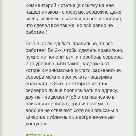
Комментарий к статье (я ссылку на нее
нашел в каком-то форуме, возможно даже
здесь, человек ссылался на неё и говорил,
что сделал все так же, но всё равно не
работает):
Во 1-х, если сделать правильно, то всё
работает. Во 2-х, чтобы сделать правильно,
нужно не полениться, и перебрав сервера
2-го уровня найти такие, задержка от
которых минимальна (кстати, заокеанские
сервера можно пропускать - задержка
большая). В 3-их, некоторые из этих
серверов лучше прописывать по адресу,
другие - по домену (об этом написано в
описании сервера), третьи почему-то
вообще не отвечают, хотя они описаны в
качестве публичных с неограниченным
доступом.
archont
★★★