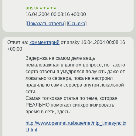
ansky
★★★★★
16.04.2004 00:08:16 +00:00
Показать ответы
Ссылка
Ответ на:
комментарий
от ansky
16.04.2004 00:08:16
+00:00
Задержка на самом деле вещь
немаловажная в данном вопросе, но такого
сорта ответы я умудрялся получать даже от
локального сервера, пока не настроил
правильно сами сервера внутри локальной
сети.
Самая толковая статья по теме, которая
РЕАЛЬНО помогает синхронизировать
время в сети, здесь:
http://www.opennet.ru/base/net/ntp_timesync.tx
t.html