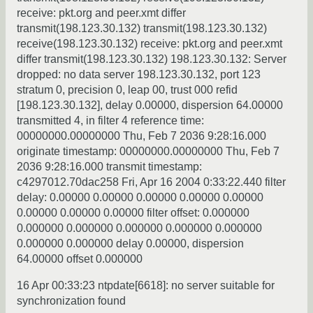
receive: pkt.org and peer.xmt differ
transmit(198.123.30.132) transmit(198.123.30.132)
receive(198.123.30.132) receive: pkt.org and peer.xmt
differ transmit(198.123.30.132) 198.123.30.132: Server
dropped: no data server 198.123.30.132, port 123
stratum 0, precision 0, leap 00, trust 000 refid
[198.123.30.132], delay 0.00000, dispersion 64.00000
transmitted 4, in filter 4 reference time:
00000000.00000000 Thu, Feb 7 2036 9:28:16.000
originate timestamp: 00000000.00000000 Thu, Feb 7
2036 9:28:16.000 transmit timestamp:
c4297012.70dac258 Fri, Apr 16 2004 0:33:22.440 filter
delay: 0.00000 0.00000 0.00000 0.00000 0.00000
0.00000 0.00000 0.00000 filter offset: 0.000000
0.000000 0.000000 0.000000 0.000000 0.000000
0.000000 0.000000 delay 0.00000, dispersion
64.00000 offset 0.000000
16 Apr 00:33:23 ntpdate[6618]: no server suitable for
synchronization found