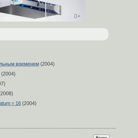
альным временем
(2004)
(2004)
7)
2008)
ratum = 16
(2004)
Вверх