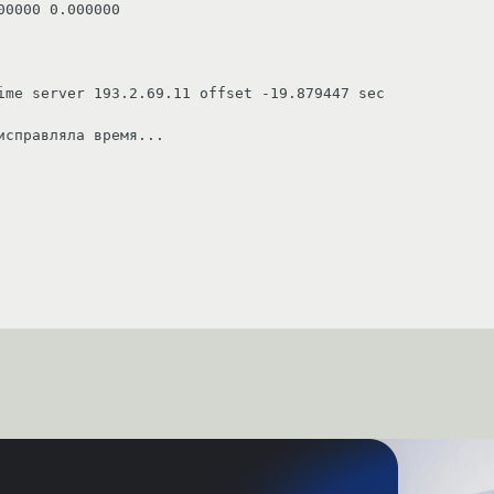
ime server 193.2.69.11 offset -19.879447 sec
