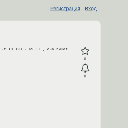
Регистрация
-
Вход
-t 10 193.2.69.11 , она пишет

0
0