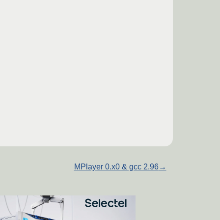
MPlayer 0.x0 & gcc 2.96
→