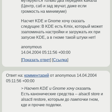
мутируются только два передних канала
(Центр, саб и зад звучат, даже если
громкость на минимуме)
Насчет KDE и Gnome хочу сказать
следущее: В KDE есть Kmix, который может
ззапоминать настройки и загружать их при
запуске KDE, а в гноме такой штуки нет!
anonymous
14.04.2004 05:11:56 +00:00
Показать ответ
Ссылка
Ответ на:
комментарий
от anonymous
14.04.2004
05:11:56 +00:00
> Насчет KDE и Gnome хочу сказать
Есть канонические средства -- alsactl store и
alsactl restore, которым до лампочки гном,
кде и прочие поделки.