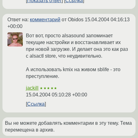
Показать ответ
Ссылка
Ответ на:
комментарий
от Obidos
15.04.2004 04:16:13
+00:00
Вот вот, просто alsasound запоминает
текущие настройки и восстанавливает их
при новой загрузке. И делает она это как раз
с alsactl store, что неудивительно.
А использовать kmix на живом sblife - это
преступление.
jackill
★★★★★
15.04.2004 05:10:28 +00:00
Ссылка
Вы не можете добавлять комментарии в эту тему. Тема
перемещена в архив.