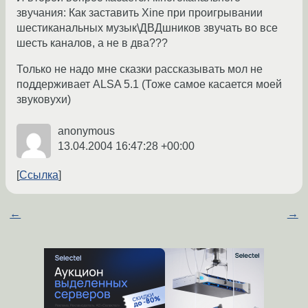
звучания: Как заставить Xine при проигрывании
шестиканальных музык\ДВДшников звучать во все
шесть каналов, а не в два???
Только не надо мне сказки рассказывать мол не
поддерживает ALSA 5.1 (Тоже самое касается моей
звуковухи)
anonymous
13.04.2004 16:47:28 +00:00
Ссылка
←
→