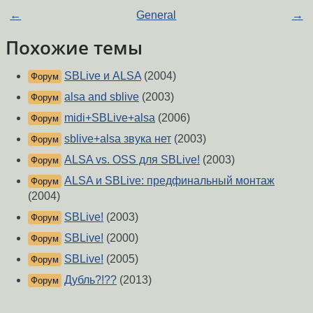
←
General
→
Похожие темы
SBLive и ALSA
(2004)
Форум
alsa and sblive
(2003)
Форум
midi+SBLive+alsa
(2006)
Форум
sblive+alsa звука нет
(2003)
Форум
ALSA vs. OSS для SBLive!
(2003)
Форум
ALSA и SBLive: предфинальный монтаж
Форум
(2004)
SBLive!
(2003)
Форум
SBLive!
(2000)
Форум
SBLive!
(2005)
Форум
Дубль?!??
(2013)
Форум