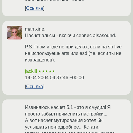
Ссылка
man xine.
Насчет альсы - включи сервис alsasound.
P.S. Гном и кде не при делах, если на sb live
не используешь arts или esd (т.е. если ты не
извращенец).
jackill
★★★★★
14.04.2004 04:37:46 +00:00
Ссылка
Извиняюсь насчет 5.1 - это я смудил! Я
просто забыл применить настройки...
А вот насчет мутирования хотел бы
услышать по-подробнее... Кстати,