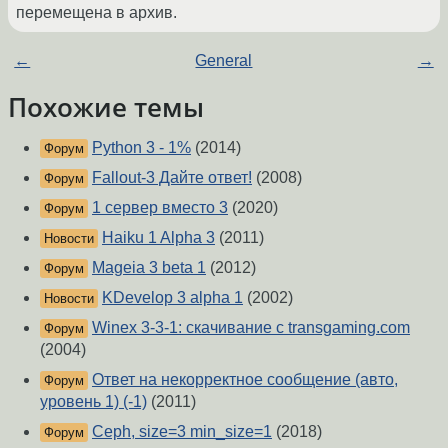
перемещена в архив.
←
General
→
Похожие темы
Python 3 - 1%
(2014)
Форум
Fallout-3 Дайте ответ!
(2008)
Форум
1 сервер вместо 3
(2020)
Форум
Haiku 1 Alpha 3
(2011)
Новости
Mageia 3 beta 1
(2012)
Форум
KDevelop 3 alpha 1
(2002)
Новости
Winex 3-3-1: скачивание с transgaming.com
Форум
(2004)
Ответ на некорректное сообщение (авто,
Форум
уровень 1) (-1)
(2011)
Ceph, size=3 min_size=1
(2018)
Форум