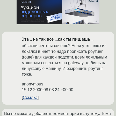
Эта .. не так все ...как ты пишешь...
обьясни чего ты хочешь? Если у тя шлюз из
локалки в инет, то надо прописать роутинг
(route) для каждой подсети, всем локальным
машинам ссылаться на gateway, то бишь на
линуксовую машину. И разрешить роутинг
тоже.
anonymous
15.12.2000 08:03:24 +00:00
Ссылка
Вы не можете добавлять комментарии в эту тему. Тема