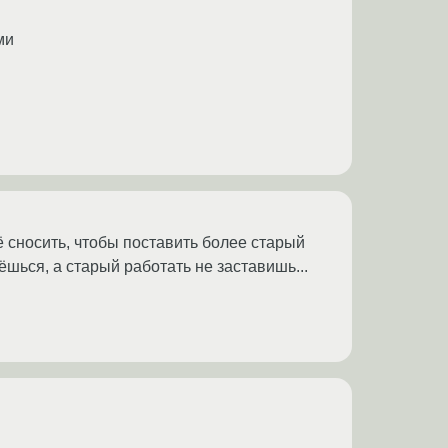
ми
сё сносить, чтобы поставить более старый
шься, а старый работать не заставишь...