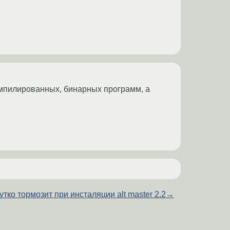
мпилированных, бинарных программ, а
утко тормозит при инсталяции alt master 2.2
→