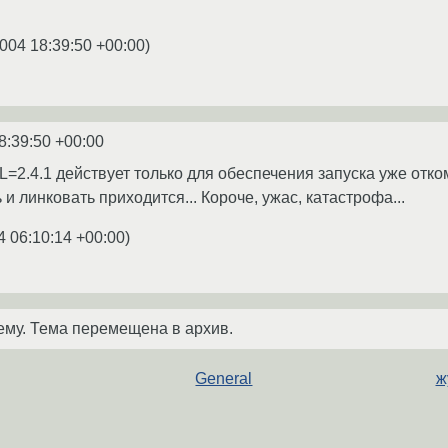
004 18:39:50 +00:00
)
8:39:50 +00:00
4.1 действует только для обеспечения запуска уже отко
и линковать приходится... Короче, ужас, катастрофа...
4 06:10:14 +00:00
)
ему. Тема перемещена в архив.
General
ж