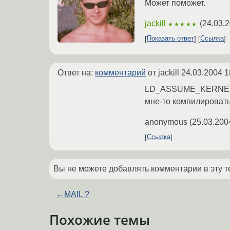
Может поможет.
jackill
(
24.03.2
★★★★★
Показать ответ
Ссылка
Ответ на:
комментарий
от jackill
24.03.2004 1
LD_ASSUME_KERNEL=2.
мне-то компилировать 
anonymous
(
25.03.200
Ссылка
Вы не можете добавлять комментарии в эту т
←
MAIL ?
Похожие темы