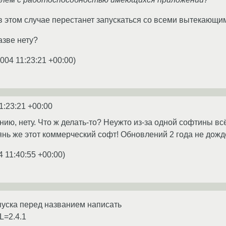
t в этом случае перестанет запускаться со всеми вытекающи
азве нету?
2004 11:23:21 +00:00
)
1:23:21 +00:00
ению, нету. Что ж делать-то? Неужто из-за одной софтины в
янь же этот коммерческий софт! Обновлений 2 года не дождё
4 11:40:55 +00:00
)
пуска перед названием написать
=2.4.1