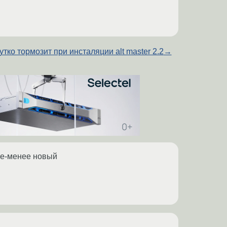
утко тормозит при инсталяции alt master 2.2
→
лее-менее новый