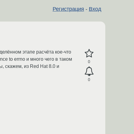
Регистрация
-
Вход
еделённом этапе расчёта кое-что
nce to errno и много чего в таком
0
, скажем, из Red Hat 8.0 и
0