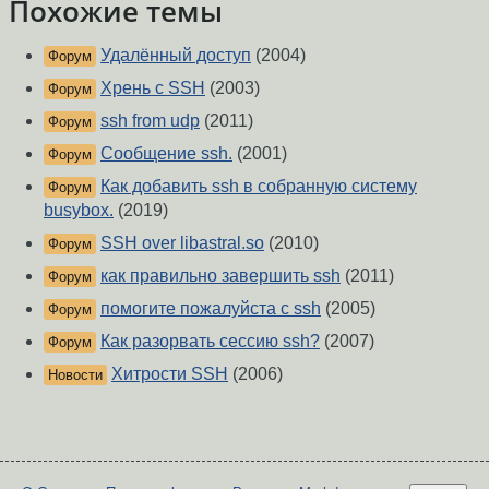
Похожие темы
Удалённый доступ
(2004)
Форум
Хрень с SSH
(2003)
Форум
ssh from udp
(2011)
Форум
Сообщение ssh.
(2001)
Форум
Как добавить ssh в собранную систему
Форум
busybox.
(2019)
SSH over libastral.so
(2010)
Форум
как правильно завершить ssh
(2011)
Форум
помогите пожалуйста с ssh
(2005)
Форум
Как разорвать сессию ssh?
(2007)
Форум
Хитрости SSH
(2006)
Новости