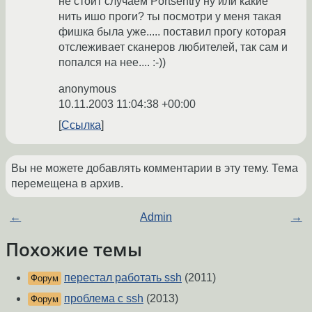
не стоит случаем Portsentry ну или какие
нить ишо проги? ты посмотри у меня такая
фишка была уже..... поставил прогу которая
отслеживает сканеров любителей, так сам и
попался на нее.... :-))
anonymous
10.11.2003 11:04:38 +00:00
Ссылка
Вы не можете добавлять комментарии в эту тему. Тема
перемещена в архив.
←
Admin
→
Похожие темы
перестал работать ssh
(2011)
Форум
проблема с ssh
(2013)
Форум