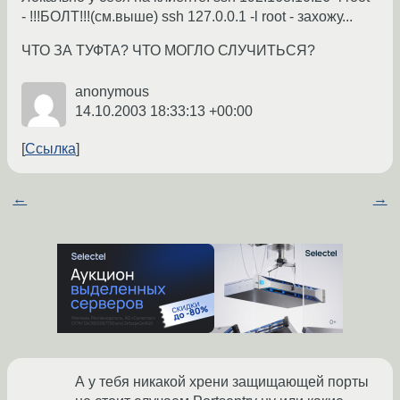
- !!!БОЛТ!!!(см.выше) ssh 127.0.0.1 -l root - захожу...
ЧТО ЗА ТУФТА? ЧТО МОГЛО СЛУЧИТЬСЯ?
anonymous
14.10.2003 18:33:13 +00:00
Ссылка
←
→
А у тебя никакой хрени защищающей порты