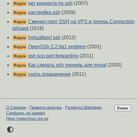
нет коннекта по ssh
(2007)
Форум
настройка ssh
(2009)
Форум
Сменил порт SSH на VPS и теперь Connection
Форум
refused
(2016)
[virtualbox] ssh
(2012)
Форум
OpenSSh 2.2.0p1 problem
(2001)
Форум
ssh scp port forwarding
(2011)
Форум
Как сделать ssh тоннель для mysql
(2005)
Форум
снять ограничение
(2011)
Форум
О Сервере
-
Правила форума
-
Разметка Markdown
Вверх
Сообщить об ошибке
https://www.linux.org.ru/