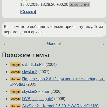
19.07.2010 18:28:20 +00:00
автор топика
Ссылка
Вы не можете добавлять комментарии в эту тему. Тема
перемещена в архив.
←
General
→
Похожие темы
dvb HELьP!!!
(2004)
Форум
skystar 2
(2007)
Форум
Падает ядро 2.6.12 при попытке сконфигурять
Форум
SkyStar1
(2005)
skystart2 и инет
(2006)
Форум
DVB(ss2, satgate)
(2006)
Форум
SkyStar 2 + Kernel 2.6.20, **WARNING** I2C
Форум