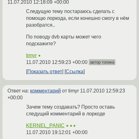
11.07.2010 12:18:09 +00:00
Следущую тему постараюсь сделать с
помощю лоркода, если конешно смогу в нём
разобратся..
По поводу dvb карты может чего
подскажите?
timyr
★
11.07.2010 12:59:23 +00:00
автор топика
Показать ответ
Ссылка
Ответ на:
комментарий
от timyr
11.07.2010 12:59:23
+00:00
Зачем тему создавать? Просто оставь
следущий комментарий в лоркоде
KERNEL_PANIC
★★★
11.07.2010 19:12:01 +00:00