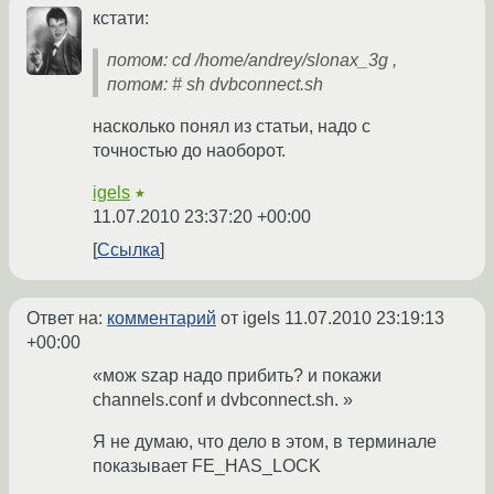
кстати:
потом: cd /home/andrey/slonax_3g ,
потом: # sh dvbconnect.sh
насколько понял из статьи, надо с
точностью до наоборот.
igels
★
11.07.2010 23:37:20 +00:00
Ссылка
Ответ на:
комментарий
от igels
11.07.2010 23:19:13
+00:00
«мож szap надо прибить? и покажи
channels.conf и dvbconnect.sh. »
Я не думаю, что дело в этом, в терминале
показывает FE_HAS_LOCK