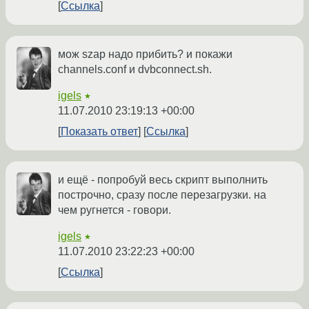
Ссылка
мож szap надо прибить? и покажи
channels.conf и dvbconnect.sh.
igels
★
11.07.2010 23:19:13 +00:00
Показать ответ
Ссылка
и ещё - попробуй весь скрипт выполнить
построчно, сразу после перезагрузки. на
чем ругнется - говори.
igels
★
11.07.2010 23:22:23 +00:00
Ссылка