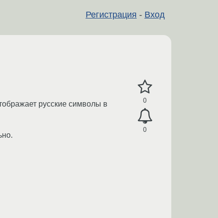
Регистрация
-
Вход
0
отображает русские символы в
0
ьно.