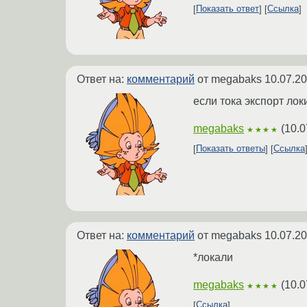
Показать ответ
Ссылка
Ответ на:
комментарий
от megabaks
10.07.20
если тока экспорт ло
megabaks
(
10.0
★★★★
Показать ответы
Ссылка
Ответ на:
комментарий
от megabaks
10.07.20
*локали
megabaks
(
10.0
★★★★
Ссылка