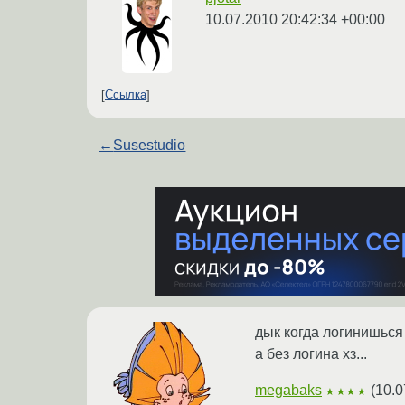
10.07.2010 20:42:34 +00:00
Ссылка
←
Susestudio
дык когда логинишься
а без логина хз...
megabaks
(
10.0
★★★★