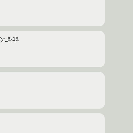
Cyr_8x16.