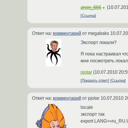
anon_666
(
10.07.201
★
Ссылка
Ответ на:
комментарий
от megabaks
10.07.20
Экспорт локали?
Я пока настраивал что
мне посмотреть локаль
pjotar
(
10.07.2010 20:5
Показать ответ
Ссылка
Ответ на:
комментарий
от pjotar
10.07.2010 2
locale
экспорт так
export LANG=«ru_RU.