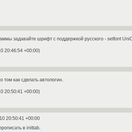
ммы задавайте шрифт с поддержкой русского - setfont Uni
0 20:46:54 +00:00
)
о том как сделать автологин.
0 20:50:41 +00:00
)
10 20:50:41 +00:00
рописать в inittab.