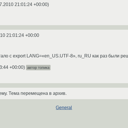
7.2010 21:01:24 +00:00
)
10 21:01:24 +00:00
тало с export LANG=«en_US.UTF-8», ru_RU как раз были реш
3:44 +00:00
)
автор топика
ему. Тема перемещена в архив.
General