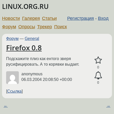
LINUX.ORG.RU
Новости
Галерея
Статьи
Регистрация
-
Вход
Форум
Опросы
Трекер
Поиск
Форум
—
General
Firefox 0.8
Подскажите плиз как ентого зверя
русифицировать. А то корявки выдает.
0
anonymous
06.03.2004 20:08:50 +00:00
0
Ссылка
←
→