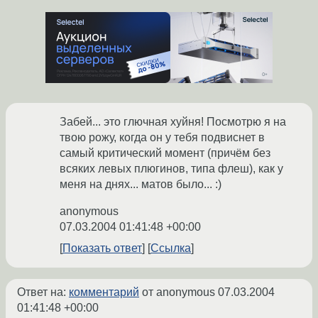
Забей... это глючная хуйня! Посмотрю я на
твою рожу, когда он у тебя подвиснет в
самый критический момент (причём без
всяких левых плюгинов, типа флеш), как у
меня на днях... матов было... :)
anonymous
07.03.2004 01:41:48 +00:00
Показать ответ
Ссылка
Ответ на:
комментарий
от anonymous
07.03.2004
01:41:48 +00:00