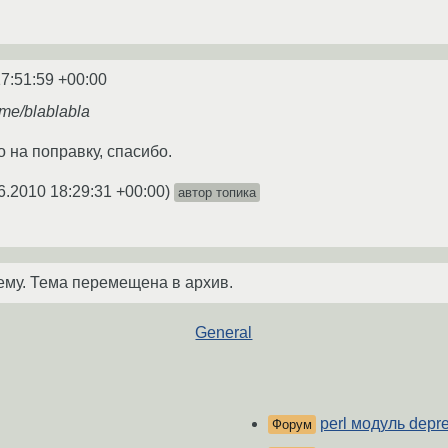
7:51:59 +00:00
me/blablabla
 на поправку, спасибо.
6.2010 18:29:31 +00:00
)
автор топика
ему. Тема перемещена в архив.
General
perl модуль depr
Форум