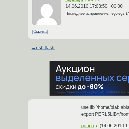
14.06.2010 17:03:50 +00:00
Последнее исправление: legolegs
1
Ссылка
←
usb flash
use lib '/home/blablabl
export PERL5LIB=/hom
ponch
(
14.06.2010 1
★