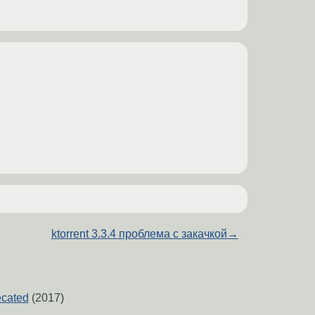
ktorrent 3.3.4 проблема с закачкой
→
ecated
(2017)