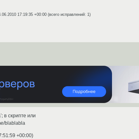
4.06.2010 17:19:35 +00:00
(всего исправлений: 1)
a'; в скрипте или
e/blablabla
7:51:59 +00:00
)