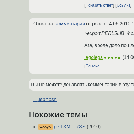
Показать ответ
Ссылка
Ответ на:
комментарий
от ponch
14.06.2010 1
>export PERL5LIB=/ho
Ага, вроде доло пошло
legolegs
(
14.0
★★★★★
Ссылка
Вы не можете добавлять комментарии в эту т
←
usb flash
Похожие темы
perl XML::RSS
(2010)
Форум