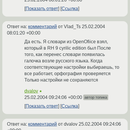
Показать ответ
Ссылка
Ответ на:
комментарий
от Vlad_Ts
25.02.2004
08:01:20 +00:00
Да есть. Я словари из OpenOfiice взял,
который в RH 9 cyrilic edition был После
того, как перенес словари появилась
галочка возле русского языка. Когда
соответствующие настройки выбираешь, то
все работает, орфография проверяется
Только настройки не сохраняются
dvalov
★
25.02.2004 09:24:06 +00:00
автор топика
Показать ответ
Ссылка
Ответ на:
комментарий
от dvalov
25.02.2004 09:24:06