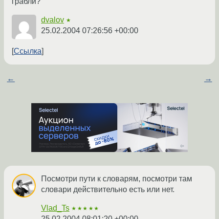
грабли?
dvalov
★
25.02.2004 07:26:56 +00:00
Ссылка
←
→
Посмотри пути к словарям, посмотри там
словари действительно есть или нет.
Vlad_Ts
★★★★★
25.02.2004 08:01:20 +00:00