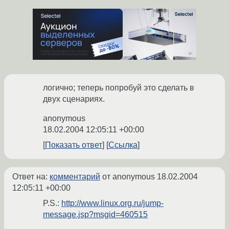
логично; теперь попробуй это сделать в
двух сценариях.
anonymous
18.02.2004 12:05:11 +00:00
Показать ответ
Ссылка
Ответ на:
комментарий
от anonymous
18.02.2004
12:05:11 +00:00
P.S.:
http://www.linux.org.ru/jump-
message.jsp?msgid=460515