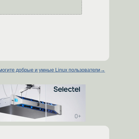
огите добрые и умные Linux пользователи
→