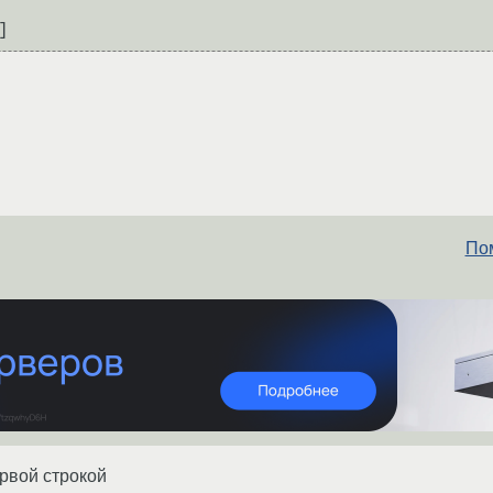
Пом
рвой строкой