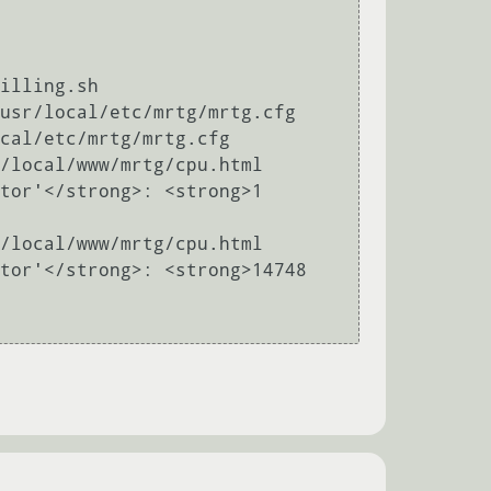
illing.sh

usr/local/etc/mrtg/mrtg.cfg

cal/etc/mrtg/mrtg.cfg

/local/www/mrtg/cpu.html

tor'</strong>: <strong>1 
/local/www/mrtg/cpu.html

tor'</strong>: <strong>14748 