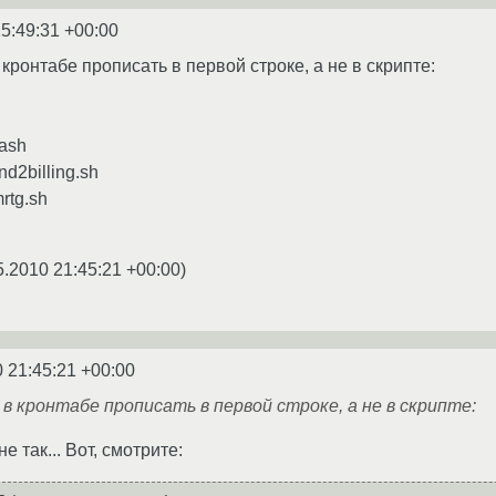
5:49:31 +00:00
ронтабе прописать в первой строке, а не в скрипте:
bash
end2billing.sh
mrtg.sh
5.2010 21:45:21 +00:00
)
 21:45:21 +00:00
в кронтабе прописать в первой строке, а не в скрипте:
не так... Вот, смотрите: