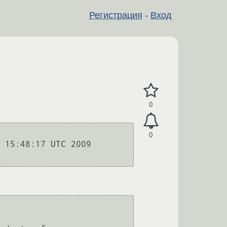
Регистрация
-
Вход
0
0
48:17 UTC 2009     