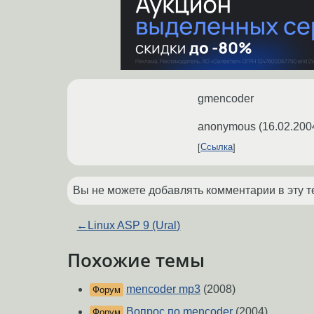
gmencoder
anonymous
(
16.02.200
Ссылка
Вы не можете добавлять комментарии в эту т
←
Linux ASP 9 (Ural)
Похожие темы
mencoder mp3
(2008)
Форум
Вопрос по mencoder
(2004)
Форум