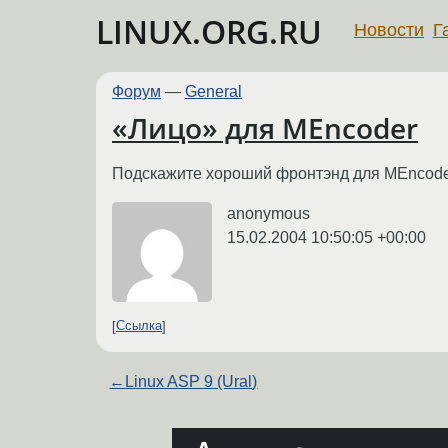
LINUX.ORG.RU
Новости
Г
Форум
—
General
«Лицо» для MEncoder
Подскажите хороший фронтэнд для MEncode
anonymous
15.02.2004 10:50:05 +00:00
Ссылка
←
Linux ASP 9 (Ural)