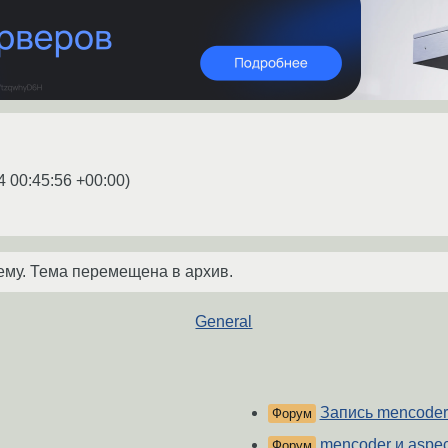
4 00:45:56 +00:00
)
ему. Тема перемещена в архив.
General
Запись mencoder-
Форум
mencoder и aspec
Форум