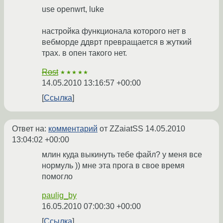
use openwrt, luke
настройка функционала которого нет в
вебморде ддврт превращается в жуткий
трах. в опен такого нет.
Rost
★★★★★
14.05.2010 13:16:57 +00:00
Ссылка
Ответ на:
комментарий
от ZZaiatSS
14.05.2010
13:04:02 +00:00
млин куда выкинуть тебе файл? у меня все
нормуль )) мне эта прога в свое время
помогло
paulig_by
16.05.2010 07:00:30 +00:00
Ссылка