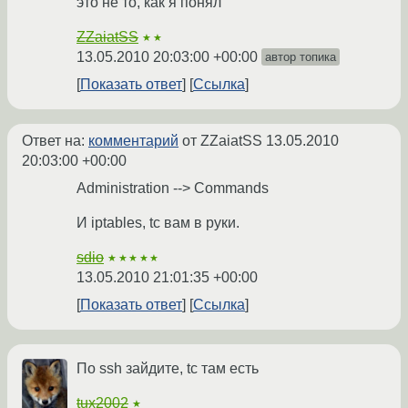
это не то, как я понял
ZZaiatSS
★★
13.05.2010 20:03:00 +00:00
автор топика
Показать ответ
Ссылка
Ответ на:
комментарий
от ZZaiatSS
13.05.2010
20:03:00 +00:00
Administration --> Commands
И iptables, tc вам в руки.
sdio
★★★★★
13.05.2010 21:01:35 +00:00
Показать ответ
Ссылка
По ssh зайдите, tc там есть
tux2002
★