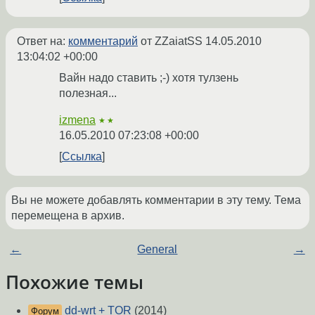
Ответ на:
комментарий
от ZZaiatSS
14.05.2010
13:04:02 +00:00
Вайн надо ставить ;-) хотя тулзень
полезная...
izmena
★★
16.05.2010 07:23:08 +00:00
Ссылка
Вы не можете добавлять комментарии в эту тему. Тема
перемещена в архив.
←
General
→
Похожие темы
dd-wrt + TOR
(2014)
Форум