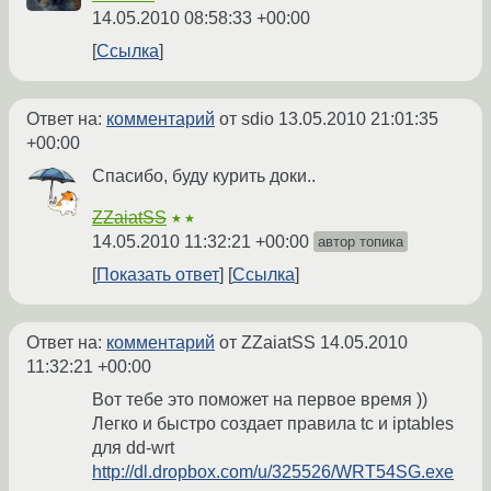
14.05.2010 08:58:33 +00:00
Ссылка
Ответ на:
комментарий
от sdio
13.05.2010 21:01:35
+00:00
Спасибо, буду курить доки..
ZZaiatSS
★★
14.05.2010 11:32:21 +00:00
автор топика
Показать ответ
Ссылка
Ответ на:
комментарий
от ZZaiatSS
14.05.2010
11:32:21 +00:00
Вот тебе это поможет на первое время ))
Легко и быстро создает правила tc и iptables
для dd-wrt
http://dl.dropbox.com/u/325526/WRT54SG.exe