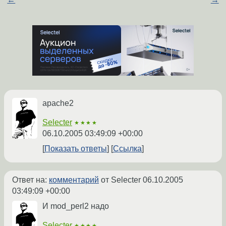
apache2
Selecter
★★★★
06.10.2005 03:49:09 +00:00
Показать ответы
Ссылка
Ответ на:
комментарий
от Selecter
06.10.2005
03:49:09 +00:00
И mod_perl2 надо
Selecter
★★★★