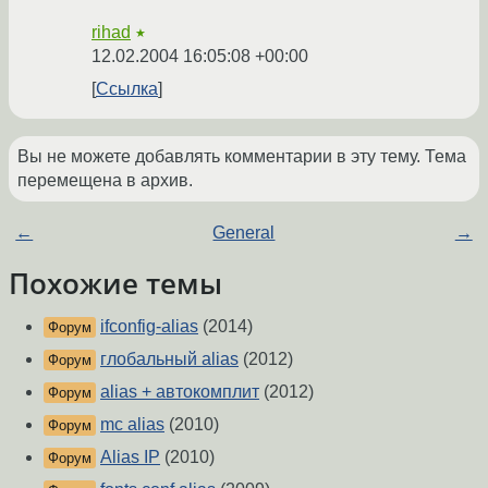
rihad
★
12.02.2004 16:05:08 +00:00
Ссылка
Вы не можете добавлять комментарии в эту тему. Тема
перемещена в архив.
←
General
→
Похожие темы
ifconfig-alias
(2014)
Форум
глобальный alias
(2012)
Форум
alias + автокомплит
(2012)
Форум
mc alias
(2010)
Форум
Alias IP
(2010)
Форум