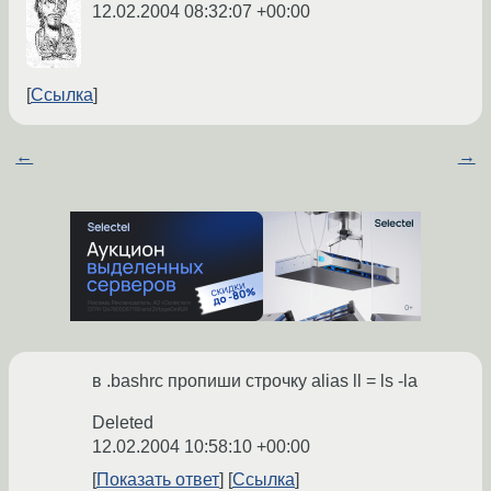
12.02.2004 08:32:07 +00:00
Ссылка
←
→
в .bashrc пропиши строчку alias ll = ls -la
Deleted
12.02.2004 10:58:10 +00:00
Показать ответ
Ссылка