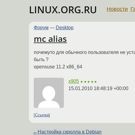
LINUX.ORG.RU
Новости
Г
Форум
—
Desktop
mc alias
почемуто для обычного пользователя не устана
быть ?
opensuse 11.2 x86_64
x905
★★★★★
15.01.2010 18:48:19 +00:00
Ссылка
←
Настройка скролла в Debian