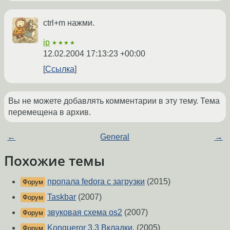
ctrl+m нажми.
ip
★★★★
12.02.2004 17:13:23 +00:00
Ссылка
Вы не можете добавлять комментарии в эту тему. Тема
перемещена в архив.
←
General
→
Похожие темы
пропала fedora с загрузки
(2015)
Форум
Taskbar
(2007)
Форум
звуковая схема os2
(2007)
Форум
Konqueror 3.3 Вкладки.
(2005)
Форум