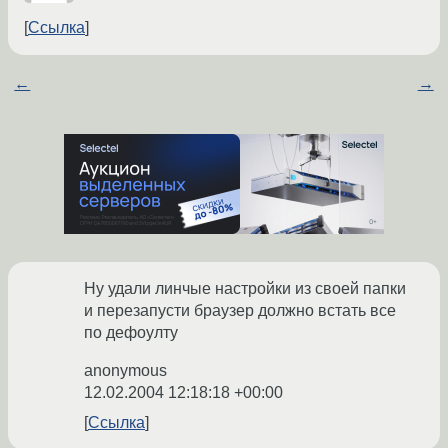
Ссылка
←
→
Ну удали линчые настройки из своей папки
и перезапусти браузер должно встать все
по дефоулту
anonymous
12.02.2004 12:18:18 +00:00
Ссылка