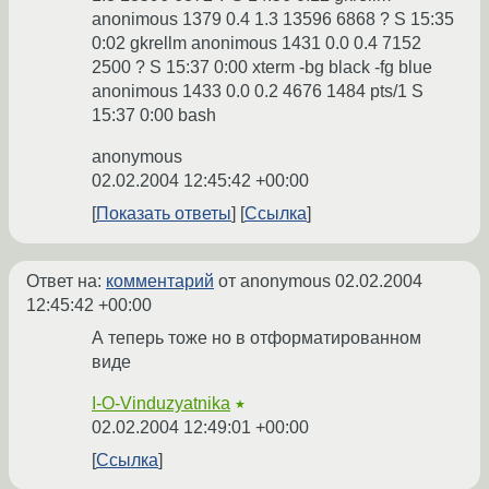
anonimous 1379 0.4 1.3 13596 6868 ? S 15:35
0:02 gkrellm anonimous 1431 0.0 0.4 7152
2500 ? S 15:37 0:00 xterm -bg black -fg blue
anonimous 1433 0.0 0.2 4676 1484 pts/1 S
15:37 0:00 bash
anonymous
02.02.2004 12:45:42 +00:00
Показать ответы
Ссылка
Ответ на:
комментарий
от anonymous
02.02.2004
12:45:42 +00:00
А теперь тоже но в отформатированном
виде
I-O-Vinduzyatnika
★
02.02.2004 12:49:01 +00:00
Ссылка