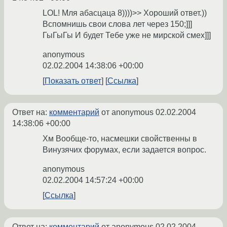
LOL! Мля абасцаца 8))))>> Хороший ответ.))
Вспомнишь свои слова лет через 150;]]]
ГыГыГы И будет Тебе уже не мирской смех]]]
anonymous
02.02.2004 14:38:06 +00:00
Показать ответ
Ссылка
Ответ на:
комментарий
от anonymous
02.02.2004
14:38:06 +00:00
Хм Вообще-то, насмешки свойственны в
Винузячих форумах, если задается вопрос.
anonymous
02.02.2004 14:57:24 +00:00
Ссылка
Ответ на:
комментарий
от anonymous
02.02.2004