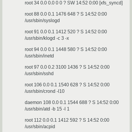
root 34 0.0 0.0 0 0 ? SW 14:52 0:00 [xfs_syncd]
root 88 0.0 0.1 1476 648 ? S 14:52 0:00
/usr/sbin/syslogd
root 91 0.0 0.1 1412 520 ? S 14:52 0:00
/usr/sbin/klogd -c 3 -x
root 94 0.0 0.1 1448 580 ? S 14:52 0:00
/usr/sbin/inetd
root 97 0.0 0.2 3100 1436 ? S 14:52 0:00
/usr/sbin/sshd
root 106 0.0 0.1 1540 628 ? S 14:52 0:00
/usr/sbin/crond -l10
daemon 108 0.0 0.1 1544 688 ? S 14:52 0:00
/usr/sbin/atd -b 15 -l 1
root 112 0.0 0.1 1412 592 ? S 14:52 0:00
/usr/sbin/acpid