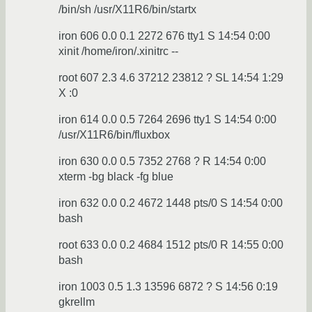
/bin/sh /usr/X11R6/bin/startx
iron 606 0.0 0.1 2272 676 tty1 S 14:54 0:00
xinit /home/iron/.xinitrc --
root 607 2.3 4.6 37212 23812 ? SL 14:54 1:29
X :0
iron 614 0.0 0.5 7264 2696 tty1 S 14:54 0:00
/usr/X11R6/bin/fluxbox
iron 630 0.0 0.5 7352 2768 ? R 14:54 0:00
xterm -bg black -fg blue
iron 632 0.0 0.2 4672 1448 pts/0 S 14:54 0:00
bash
root 633 0.0 0.2 4684 1512 pts/0 R 14:55 0:00
bash
iron 1003 0.5 1.3 13596 6872 ? S 14:56 0:19
gkrellm