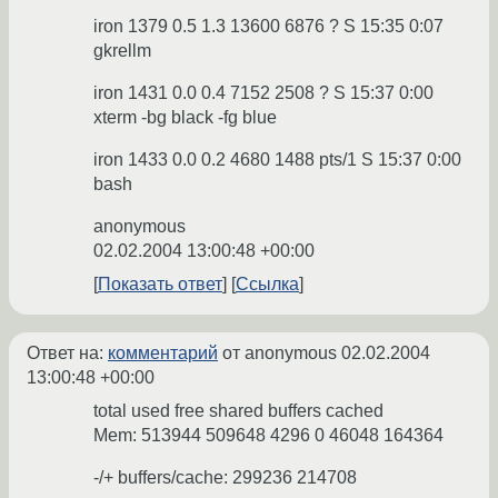
iron 1379 0.5 1.3 13600 6876 ? S 15:35 0:07
gkrellm
iron 1431 0.0 0.4 7152 2508 ? S 15:37 0:00
xterm -bg black -fg blue
iron 1433 0.0 0.2 4680 1488 pts/1 S 15:37 0:00
bash
anonymous
02.02.2004 13:00:48 +00:00
Показать ответ
Ссылка
Ответ на:
комментарий
от anonymous
02.02.2004
13:00:48 +00:00
total used free shared buffers cached
Mem: 513944 509648 4296 0 46048 164364
-/+ buffers/cache: 299236 214708