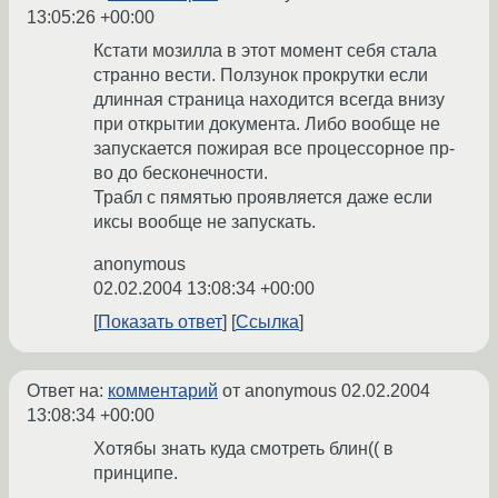
13:05:26 +00:00
Кстати мозилла в этот момент себя стала
странно вести. Ползунок прокрутки если
длинная страница находится всегда внизу
при открытии документа. Либо вообще не
запускается пожирая все процессорное пр-
во до бесконечности.
Трабл с пямятью проявляется даже если
иксы вообще не запускать.
anonymous
02.02.2004 13:08:34 +00:00
Показать ответ
Ссылка
Ответ на:
комментарий
от anonymous
02.02.2004
13:08:34 +00:00
Хотябы знать куда смотреть блин(( в
принципе.