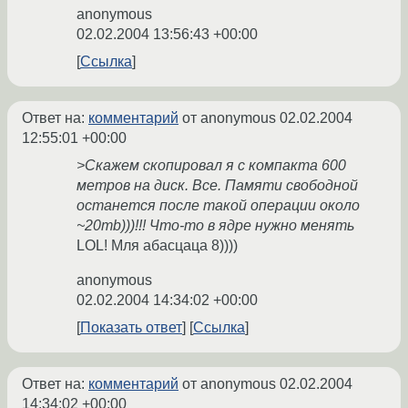
anonymous
02.02.2004 13:56:43 +00:00
Ссылка
Ответ на:
комментарий
от anonymous
02.02.2004
12:55:01 +00:00
>Скажем скопировал я с компакта 600
метров на диск. Все. Памяти свободной
останется после такой операции около
~20mb)))!!! Что-то в ядре нужно менять
LOL! Мля абасцаца 8))))
anonymous
02.02.2004 14:34:02 +00:00
Показать ответ
Ссылка
Ответ на:
комментарий
от anonymous
02.02.2004
14:34:02 +00:00