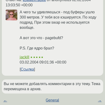
13:03:50 +00:00
А чего ты удивляешься - под буферы ушло
300 метров. У тебя все кэшируется. По ходу
подряд. При этом swap не используется
вообще.
А вот это что - pagebufd?
P.S. Где ядро брал?
jackill
★★★★★
03.02.2004 09:01:36 +00:00
Ссылка
Вы не можете добавлять комментарии в эту тему. Тема
перемещена в архив.
←
General
→