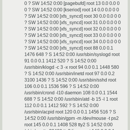
0 ? SW 14:52 0:00 [pagebufd] root 13 0.0 0.0 0
0 ? SW 14:52 0:00 [kseriod] root 14 0.0 0.0 0 0
? SW 14:52 0:00 [xfs_syncd] root 30 0.0 0.0 0 0
? SW 14:52 0:00 [xfs_syncd] root 31 0.0 0.0 0 0
? SW 14:52 0:00 [xfs_syncd] root 32 0.0 0.0 0 0
? SW 14:52 0:00 [xfs_syncd] root 33 0.0 0.0 0 0
? SW 14:52 0:00 [xfs_syncd] root 34 0.0 0.0 0 0
? SW 14:52 0:00 [xfs_syncd] root 88 0.0 0.1
1476 648 ? S 14:52 0:00 /usr/sbin/syslogd root
91 0.0 0.1 1412 520 ? S 14:52 0:00
/usr/sbin/klogd -c 3 -x root 94 0.0 0.1 1448 580
? S 14:52 0:00 /usr/sbin/inetd root 97 0.0 0.2
3100 1436 ? S 14:52 0:00 /usr/sbin/sshd root
106 0.0 0.1 1536 596 ? S 14:52 0:00
/usr/sbin/crond -l10 daemon 108 0.0 0.1 1544
688 ? S 14:52 0:00 /usr/sbin/atd -b 15 -l 1 root
112 0.0 0.1 1412 592 ? S 14:52 0:00
/usr/sbin/acpid root 120 0.0 0.1 1456 516 ? S
14:52 0:00 /usr/sbin/gpm -m /dev/mouse -t ps2
root 145 0.0 0.1 1408 528 tty2 S 14:52 0:00