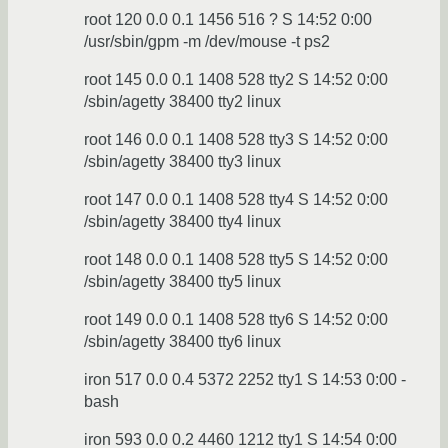
root 120 0.0 0.1 1456 516 ? S 14:52 0:00
/usr/sbin/gpm -m /dev/mouse -t ps2
root 145 0.0 0.1 1408 528 tty2 S 14:52 0:00
/sbin/agetty 38400 tty2 linux
root 146 0.0 0.1 1408 528 tty3 S 14:52 0:00
/sbin/agetty 38400 tty3 linux
root 147 0.0 0.1 1408 528 tty4 S 14:52 0:00
/sbin/agetty 38400 tty4 linux
root 148 0.0 0.1 1408 528 tty5 S 14:52 0:00
/sbin/agetty 38400 tty5 linux
root 149 0.0 0.1 1408 528 tty6 S 14:52 0:00
/sbin/agetty 38400 tty6 linux
iron 517 0.0 0.4 5372 2252 tty1 S 14:53 0:00 -
bash
iron 593 0.0 0.2 4460 1212 tty1 S 14:54 0:00