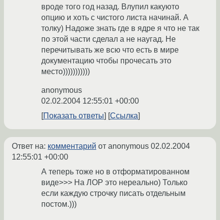
вроде того год назад. Влупил какуюто
опцию и хоть с чистого листа начинай. А
толку) Надоже знать где в ядре я что не так
по этой части сделал а не наугад. Не
перечитывать же всю что есть в мире
документацию чтобы прочесать это
место)))))))))))
anonymous
02.02.2004 12:55:01 +00:00
Показать ответы
Ссылка
Ответ на:
комментарий
от anonymous
02.02.2004
12:55:01 +00:00
А теперь тоже но в отформатированном
виде>>> На ЛОР это нереально) Только
если каждую строчку писать отдельным
постом.)))