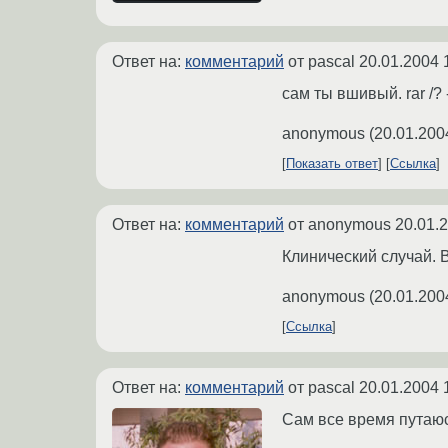
Ответ на:
комментарий
от pascal
20.01.2004 
сам ты вшивый. rar /? -
anonymous
(
20.01.200
Показать ответ
Ссылка
Ответ на:
комментарий
от anonymous
20.01.
Клинический случай. В
anonymous
(
20.01.200
Ссылка
Ответ на:
комментарий
от pascal
20.01.2004 
Сам все время путаюсь