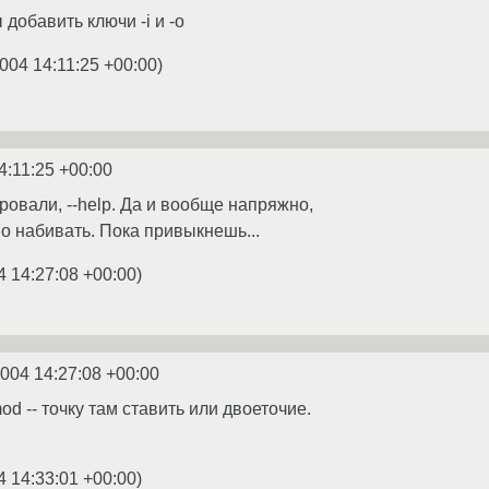
 добавить ключи -i и -o
004 14:11:25 +00:00
)
4:11:25 +00:00
ровали, --help. Да и вообще напряжно,
ужно набивать. Пока привыкнешь...
4 14:27:08 +00:00
)
2004 14:27:08 +00:00
od -- точку там ставить или двоеточие.
4 14:33:01 +00:00
)