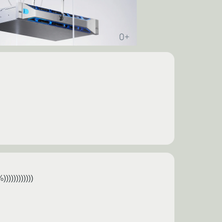
)))))))))))