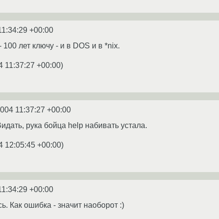
11:34:29 +00:00
 100 лет ключу - и в DOS и в *nix.
4 11:37:27 +00:00
)
2004 11:37:27 +00:00
идать, рука бойца help набивать устала.
4 12:05:45 +00:00
)
11:34:29 +00:00
. Как ошибка - значит наоборот :)