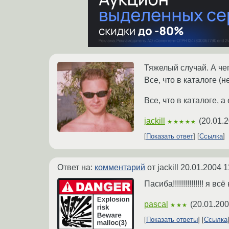
Тяжелый случай. А чего
Все, что в каталоге (н
Все, что в каталоге, а 
jackill
(
20.01.2
★★★★★
Показать ответ
Ссылка
Ответ на:
комментарий
от jackill
20.01.2004 1
Пасиба!!!!!!!!!!!!!!! я 
pascal
(
20.01.200
★★★
Показать ответы
Ссылка