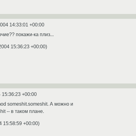
2004 14:33:01 +00:00
очие?? покажи-ка плиз...
2004 15:36:23 +00:00
)
 15:36:23 +00:00
od someshit.someshit. А можно и
it -- в таком плане.
4 15:58:59 +00:00
)