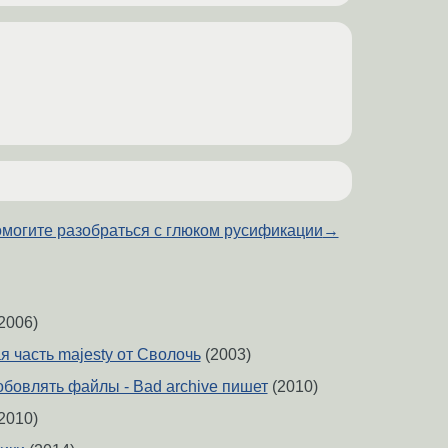
омогите разобраться с глюком русификации
→
2006)
я часть majesty от Сволочь
(2003)
обовлять файлы - Bad archive пишет
(2010)
2010)