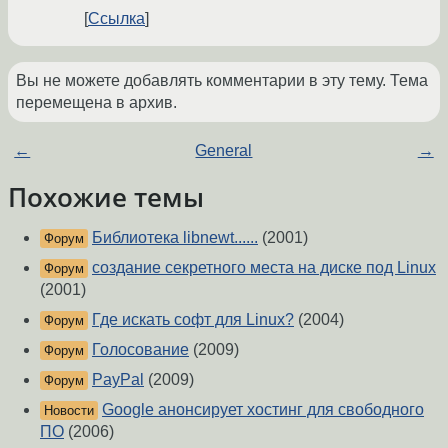
Ссылка
Вы не можете добавлять комментарии в эту тему. Тема
перемещена в архив.
←
General
→
Похожие темы
Библиотека libnewt......
(2001)
Форум
создание секретного места на диске под Linux
Форум
(2001)
Где искать софт для Linux?
(2004)
Форум
Голосование
(2009)
Форум
PayPal
(2009)
Форум
Google анонсирует хостинг для свободного
Новости
ПО
(2006)