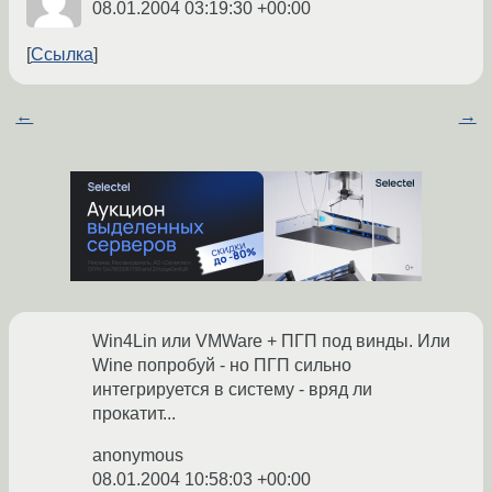
08.01.2004 03:19:30 +00:00
Ссылка
←
→
Win4Lin или VMWare + ПГП под винды. Или
Wine попробуй - но ПГП сильно
интегрируется в систему - вряд ли
прокатит...
anonymous
08.01.2004 10:58:03 +00:00